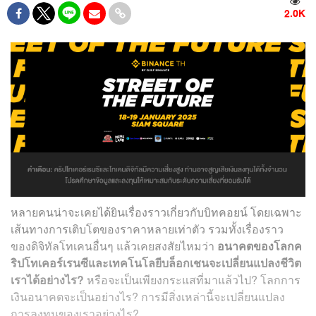
2.0K
หลายคนน่าจะเคยได้ยินเรื่องราวเกี่ยวกับบิทคอยน์ โดยเฉพาะ
เส้นทางการเติบโตของราคาหลายเท่าตัว รวมทั้งเรื่องราว
ของดิจิทัลโทเคนอื่นๆ แล้วเคยสงสัยไหมว่า
อนาคตของโลก
ค
ริปโทเคอร์เรนซี
และเทคโนโลยีบล็อกเชนจะเปลี่ยนแปลงชีวิต
เราได้อย่างไร?
หรือจะเป็นเพียงกระแสที่มาแล้วไป? โลกการ
เงินอนาคตจะเป็นอย่างไร? การมีสิ่งเหล่านี้จะเปลี่ยนแปลง
การลงทุนของเราอย่างไร?