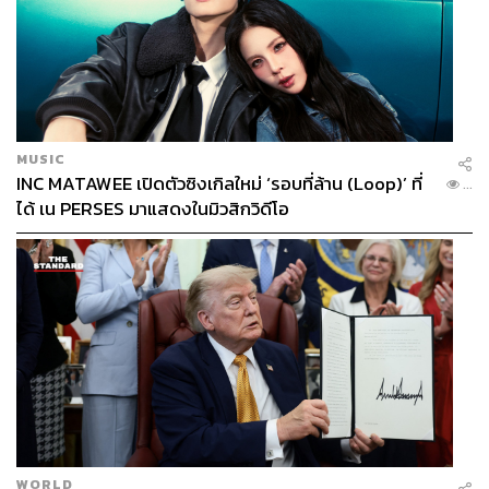
MUSIC
INC MATAWEE เปิดตัวซิงเกิลใหม่ ‘รอบที่ล้าน (Loop)’ ที่
...
ได้ เน PERSES มาแสดงในมิวสิกวิดีโอ
WORLD