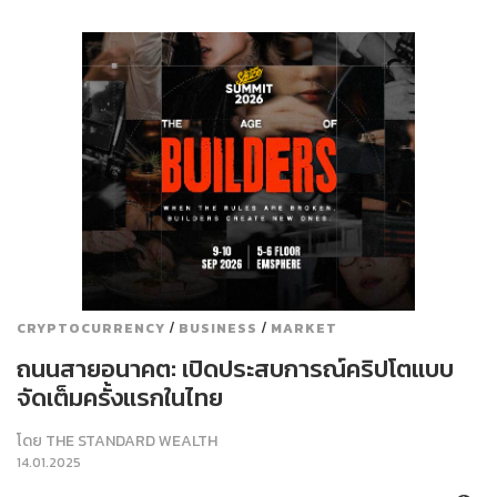
/
/
CRYPTOCURRENCY
BUSINESS
MARKET
ถนนสายอนาคต: เปิดประสบการณ์คริปโตแบบ
จัดเต็มครั้งแรกในไทย
โดย
THE STANDARD WEALTH
14.01.2025