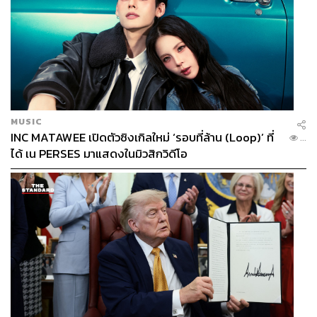
MUSIC
INC MATAWEE เปิดตัวซิงเกิลใหม่ ‘รอบที่ล้าน (Loop)’ ที่
...
ได้ เน PERSES มาแสดงในมิวสิกวิดีโอ