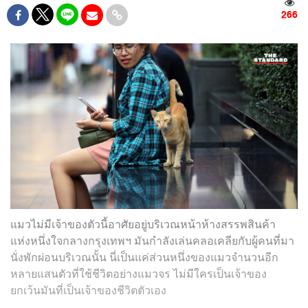
266
แมวไม่มีเจ้าของตัวนี้อาศัยอยู่บริเวณหน้าห้างสรรพสินค้า
แห่งหนึ่งใจกลางกรุงเทพฯ มันกำลังเล่นคลอเคลียกับผู้คนที่มา
นั่งพักผ่อนบริเวณนั้น นี่เป็นแค่ส่วนหนึ่งของแมวจำนวนอีก
หลายแสนตัวที่ใช้ชีวิตอย่างแมวจร ไม่มีใครเป็นเจ้าของ
ยกเว้นมันที่เป็นเจ้าของชีวิตตัวเอง