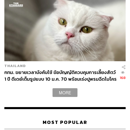
THAILAND
กทม. ขยายเวลาบังคับใช้ ข้อบัญญัติควบคุมการเลี้ยงสัตว์
168
1 ปี ดีเดย์เต็มรูปแบบ 10 ม.ค. 70 พร้อมเร่งปูพรมฉีดไมโคร
ชิป-จดทะเบียนเชิงรุกทั่วกรุง
MORE
MOST POPULAR