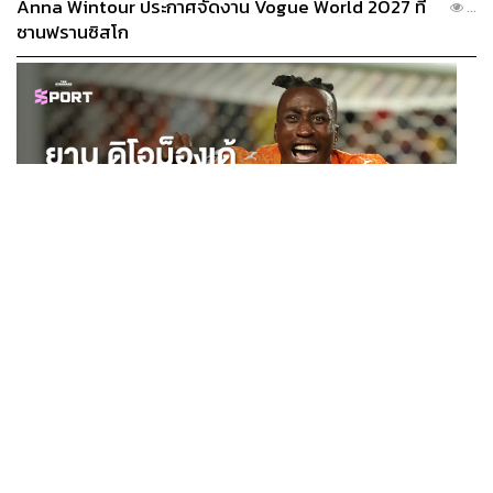
Anna Wintour ประกาศจัดงาน Vogue World 2027 ที่
...
ซานฟรานซิสโก
SPORT
ยาน ดิโอม็องเด้ 2 ปีก่อนยังไร้สโมสรอาชีพ สู่นักเตะค่าตัว
...
125 ล้านยูโร กับคำสัญญาถึงน้องสาวผู้ล่วงลับ