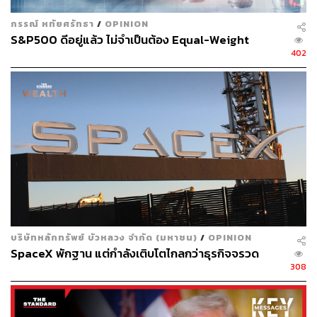
กรรณ์ หทัยศรัทธา
/
OPINION
S&P500 ดีอยู่แล้ว ไม่จำเป็นต้อง Equal-Weight
402
บริษัทหลักทรัพย์ บัวหลวง จำกัด (มหาชน)
/
OPINION
SpaceX พักฐาน แต่กำลังเติบโตไกลกว่าธุรกิจจรวด
308