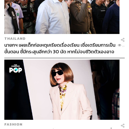
THAILAND
นายกฯ เผยเด็กก่อเหตุเครียดเรื่องเรียน เชื่อเตรียมการเป็น
...
ขั้นตอน ชี้มีกระสุนอีกกว่า 30 นัด หากไม่จบชีวิตตัวเองอาจ
สูญเสียเพิ่ม
FASHION