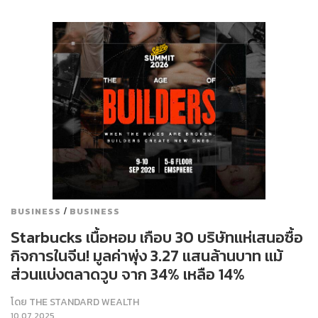
/
BUSINESS
BUSINESS
Starbucks เนื้อหอม เกือบ 30 บริษัทแห่เสนอซื้อ
กิจการในจีน! มูลค่าพุ่ง 3.27 แสนล้านบาท แม้
ส่วนแบ่งตลาดวูบ จาก 34% เหลือ 14%
โดย
THE STANDARD WEALTH
10.07.2025