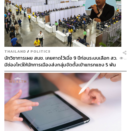
THAILAND
/
POLITICS
นักวิชาการเผย สนช. เคยคาดไว้เมื่อ 9 ปีก่อนระบบเลือก สว.
...
มีช่องโหว่ให้นักการเมืองส่งกลุ่มจัดตั้งเข้าแทรกแซง 5 พัน
ล้านยึดประเทศได้