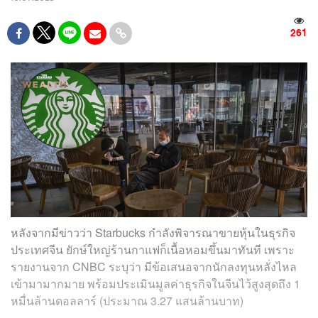
261
หลังจากมีข่าวว่า Starbucks กำลังพิจารณาขายหุ้นในธุรกิจ
ประเทศจีน ยักษ์ใหญ่ร้านกาแฟก็เนื้อหอมขึ้นมาทันที เพราะ
รายงานจาก CNBC ระบุว่า มีข้อเสนอจากนักลงทุนหลั่งไหล
เข้ามามากมาย พร้อมประเมินมูลค่าธุรกิจในจีนไว้สูงสุดถึง 1
หมื่นล้านดอลลาร์ (ประมาณ 3.27 แสนล้านบาท)