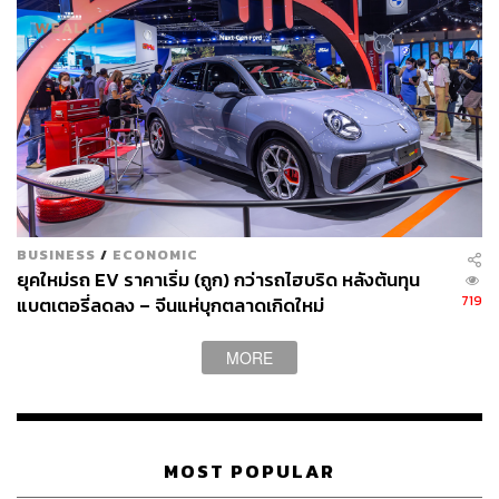
ABOUT THE AUTHOR
THE STANDARD WEALTH
สำนักข่าวเศรษฐกิจ ธุรกิจ และการลงทุน โดย
ทีมข่าว THE STANDARD
BUSINESS
/
ECONOMIC
ยุคใหม่รถ EV ราคาเริ่ม (ถูก) กว่ารถไฮบริด หลังต้นทุน
719
แบตเตอรี่ลดลง – จีนแห่บุกตลาดเกิดใหม่
MORE
MOST POPULAR