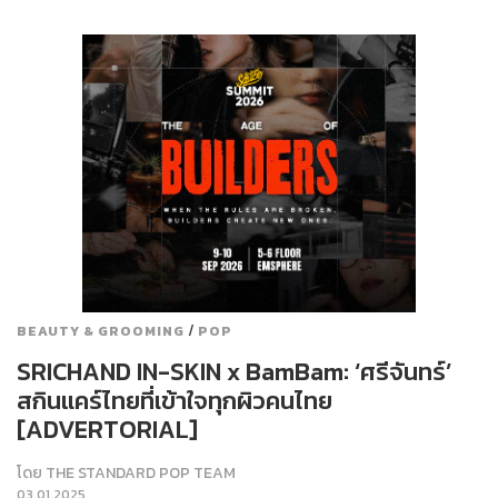
/
BEAUTY & GROOMING
POP
SRICHAND IN-SKIN x BamBam: ‘ศรีจันทร์’
สกินแคร์ไทยที่เข้าใจทุกผิวคนไทย
[ADVERTORIAL]
โดย
THE STANDARD POP TEAM
03.01.2025