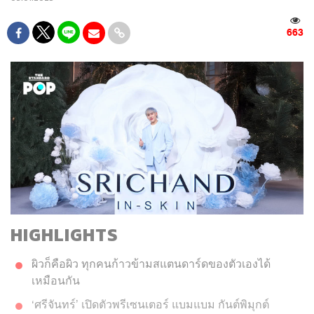
663
HIGHLIGHTS
ผิวก็คือผิว ทุกคนก้าวข้ามสแตนดาร์ดของตัวเองได้
เหมือนกัน
‘ศรีจันทร์’ เปิดตัวพรีเซนเตอร์ แบมแบม กันต์พิมุกต์