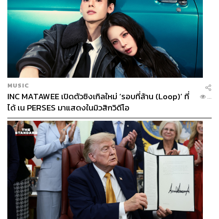
MUSIC
INC MATAWEE เปิดตัวซิงเกิลใหม่ ‘รอบที่ล้าน (Loop)’ ที่
...
ได้ เน PERSES มาแสดงในมิวสิกวิดีโอ