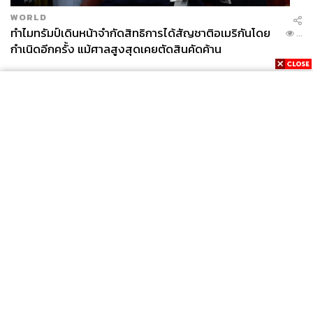
WORLD
ทำไมทรัมป์เดินหน้าจำกัดสิทธิการได้สัญชาติอเมริกันโดย
...
กำเนิดอีกครั้ง แม้ศาลสูงสุดเคยตัดสินคัดค้าน
News
Wealth
Pop
Podcast
Video
Now
Opinion
Careers
Events
Privacy
About
Contact
Policy
FOR
ADVERTISING
MEMBERSHIP