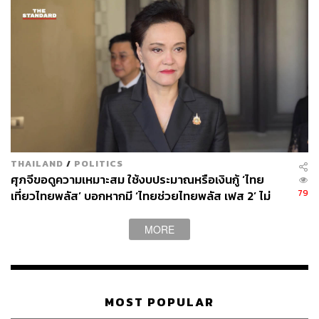
THAILAND
/
POLITICS
ศุภจีขอดูความเหมาะสม ใช้งบประมาณหรือเงินกู้ ‘ไทย
79
เที่ยวไทยพลัส’ บอกหากมี ‘ไทยช่วยไทยพลัส เฟส 2’ ไม่
จำเป็นต้องออกพร้อมกัน
MORE
MOST POPULAR