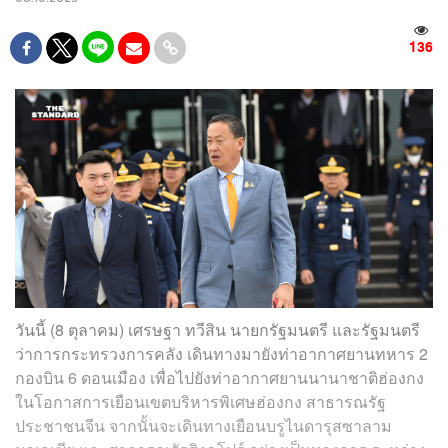
136
วันนี้ (8 ตุลาคม) เศรษฐา ทวีสิน นายกรัฐมนตรี และรัฐมนตรี
ว่าการกระทรวงการคลัง เดินทางมายังท่าอากาศยานทหาร 2
กองบิน 6 ดอนเมือง เพื่อไปยังท่าอากาศยานนานาชาติฮ่องกง
ในโอกาสการเยือนเขตบริหารพิเศษฮ่องกง สาธารณรัฐ
ประชาชนจีน จากนั้นจะเดินทางเยือนบรูไนดารุสซาลาม