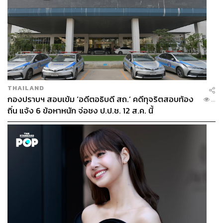
THAILAND
กองปราบฯ สอบเข้ม ‘อดีตอธิบดี สถ.’ คดีทุจริตสอบท้อง
...
ถิ่น แจ้ง 6 ข้อหาหนัก จ่อชง ป.ป.ช. 12 ส.ค. นี้