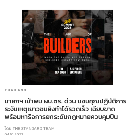
THAILAND
นายกฯ เข้าพบ ผบ.ตร. ด่วน ขอบคุณปฏิบัติการ
ระงับเหตุเยาวชนยิงทำได้รวดเร็ว เฉียบขาด
พร้อมหารือการยกระดับกฎหมายควบคุมปืน
โดย
THE STANDARD TEAM
04.10.2023