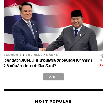
THE STANDARD TEAM
กองบรรณาธิการ THE STANDARD
ECONOMIC
/
BUSINESS
/
MARKET
‘วิกฤตความเชื่อมั่น’ สะเทือนเศรษฐกิจอินโดฯ เป้าการค้า
169
2.3 หมื่นล้าน ไทยจะไปถึงหรือไม่?
MORE
MOST POPULAR