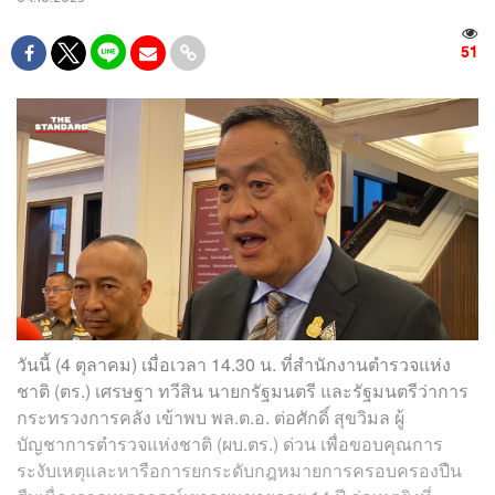
51
วันนี้ (4 ตุลาคม) เมื่อเวลา 14.30 น. ที่สำนักงานตำรวจแห่ง
ชาติ (ตร.) เศรษฐา ทวีสิน นายกรัฐมนตรี และรัฐมนตรีว่าการ
กระทรวงการคลัง เข้าพบ พล.ต.อ. ต่อศักดิ์ สุขวิมล ผู้
บัญชาการตำรวจแห่งชาติ (ผบ.ตร.) ด่วน เพื่อขอบคุณการ
ระงับเหตุและหารือการยกระดับกฎหมายการครอบครองปืน