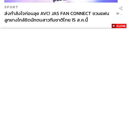
SPORT
ส่งกำลังใจก่อนลุย AVC! JAS FAN CONNECT ชวนแฟน
...
ลูกยางใกล้ชิดนักตบสาวทีมชาติไทย 15 ส.ค.นี้
News
Wealth
Pop
Podcast
Video
Now
Opinion
Careers
Events
Privacy
About
Contact
Policy
FOR
ADVERTISING
MEMBERSHIP