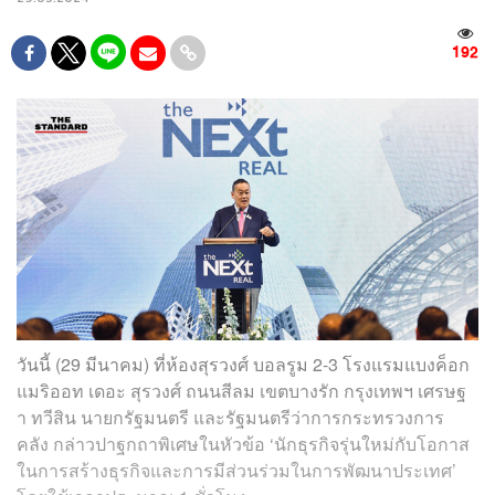
192
วันนี้ (29 มีนาคม) ที่ห้องสุรวงศ์ บอลรูม 2-3 โรงแรมแบงค็อก
แมริออท เดอะ สุรวงศ์ ถนนสีลม เขตบางรัก กรุงเทพฯ เศรษฐ
า ทวีสิน นายกรัฐมนตรี และรัฐมนตรีว่าการกระทรวงการ
คลัง กล่าวปาฐกถาพิเศษในหัวข้อ ‘นักธุรกิจรุ่นใหม่กับโอกาส
ในการสร้างธุรกิจและการมีส่วนร่วมในการพัฒนาประเทศ’