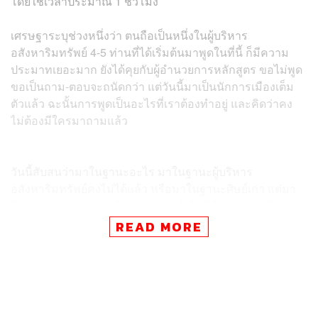
โดยใช้เวลาประมาณ 1 ชั่วโมง
เศรษฐาระบุช่วงหนึ่งว่า ตนถือเป็นหนึ่งในผู้บริหาร
อสังหาริมทรัพย์ 4-5 ท่านที่ได้เริ่มต้นมาพูดในที่นี้ ก็มีความ
ประมาทเยอะมาก ยังได้คุยกับผู้อำนวยการหลักสูตร ขอไม่พูด
ขอเป็นถาม-ตอบจะถนัดกว่า แต่วันนี้มาเป็นนักการเมืองเต็ม
ตัวแล้ว ฉะนั้นการพูดเป็นอะไรที่เราต้องทำอยู่ และคิดว่าคง
ไม่ต้องมีใครมาถามแล้ว
วันนี้สับสนว่ามาในฐานะอะไร มาในฐานะผู้บริหาร
อสังหาริมทรัพย์คงไม่ได้แล้ว หรือมาในฐานะศิษย์เก่า แต่มา
ในฐานะนายกรัฐมนตรีจะพยายามทำให้ดีที่สุด เพราะมีหลาย
เรื่องที่ต้องพูดกันและอยากเล่าสู่กันฟังหลายอย่าง พยายามที่
READ MORE
จะสรุปให้ได้ใจความและเรื่องที่อาจจะมีความใกล้ชิดกับพวก
เราในเรื่องของอสังหา โดยที่ไม่เป็นการเปิดเผยความลับของ
ประเทศ
สำหรับหลายท่านที่รู้เรื่องอสังหาริมทรัพย์อยู่แล้ว เป็นเรื่องที่