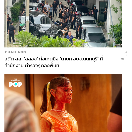
191
ABOUT THE AUTHOR
THE STANDARD TEAM
กองบรรณาธิการ THE STANDARD
THAILAND
อดีต สส. ‘ฉลอง’ ก่อเหตุยิง ‘นายก อบจ.นนทบุรี’ ที่
...
สำนักงาน ตำรวจรุดลงพื้นที่