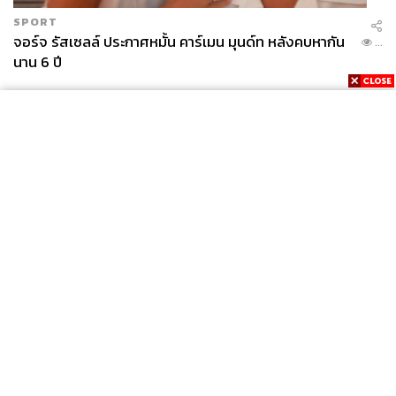
SPORT
จอร์จ รัสเซลล์ ประกาศหมั้น คาร์เมน มุนด์ท หลังคบหากัน
...
นาน 6 ปี
News
Wealth
Pop
Podcast
Video
Now
Opinion
Careers
Events
Privacy
About
Contact
Policy
FOR
ADVERTISING
MEMBERSHIP