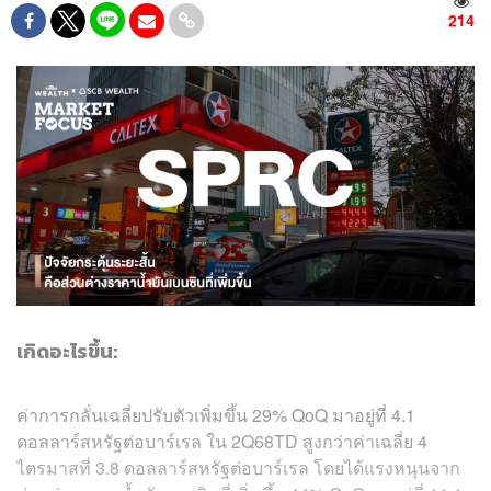
214
เกิดอะไรขึ้น:
ค่าการกลั่นเฉลี่ยปรับตัวเพิ่มขึ้น 29% QoQ มาอยู่ที่ 4.1
ดอลลาร์สหรัฐต่อบาร์เรล ใน 2Q68TD สูงกว่าค่าเฉลี่ย 4
ไตรมาสที่ 3.8 ดอลลาร์สหรัฐต่อบาร์เรล โดยได้แรงหนุนจาก