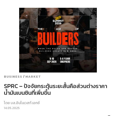
/
BUSINESS
MARKET
SPRC – ปัจจัยกระตุ้นระยะสั้นคือส่วนต่างราคา
น้ำมันเบนซินที่เพิ่มขึ้น
โดย
บล.อินโนเวสท์ เอกซ์
14.05.2025