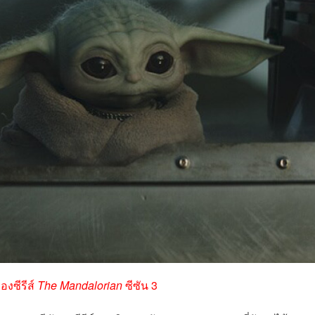
องซีรีส์
The Mandalorian
ซีซัน 3