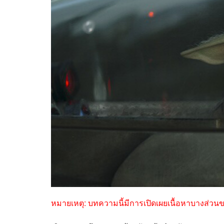
หมายเหตุ: บทความนี้มีการเปิดเผยเนื้อหาบางส่วนข