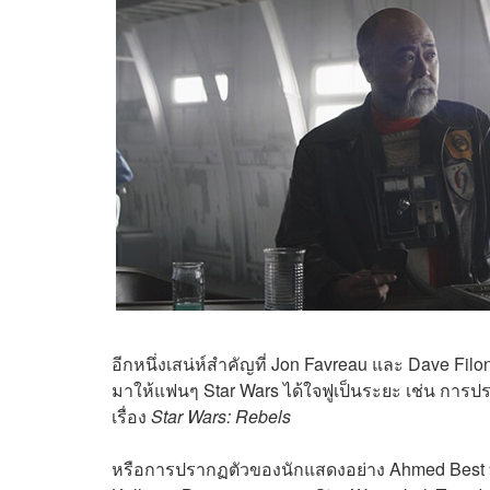
อีกหนึ่งเสน่ห์สำคัญที่ Jon Favreau และ Dave Filo
มาให้แฟนๆ Star Wars ได้ใจฟูเป็นระยะ เช่น การป
เรื่อง
Star Wars: Rebels
หรือการปรากฏตัวของนักแสดงอย่าง Ahmed Best ที