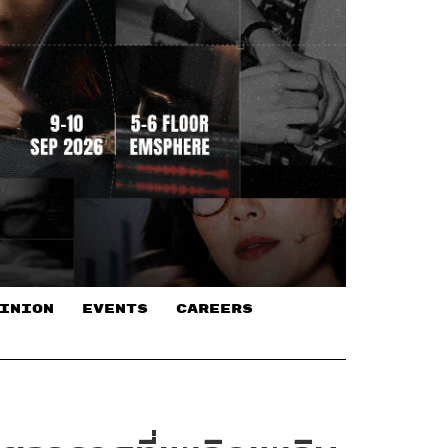
INION
EVENTS
CAREERS