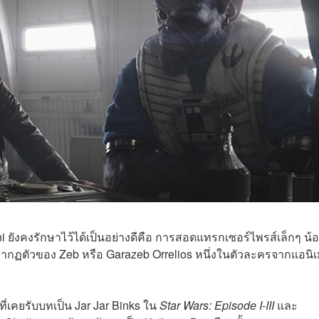
ni ยังคงรักษาไว้ได้เป็นอย่างดีคือ การสอดแทรกเซอร์ไพรส์เล็กๆ น้
รากฏตัวของ Zeb หรือ Garazeb Orrelios หนึ่งในตัวละครจากแอนิเ
่เคยรับบทเป็น Jar Jar Binks ใน
Star Wars: Episode I-III
และ