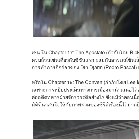
เช่น ใน Chapter 17: The Apostate (กำกับโดย R
ครบถ้วนเช่นเดียวกับซีซันแรก ผสมกับอารมณ์ขันเ
การทำภารกิจย่อยของ Din Djarin (Pedro Pascal) แ
หรือใน Chapter 19: The Convert (กำกับโดย Lee 
เฉพาะการหยิบประเด็นทางการเมืองมานำเสนอได้อย่าง
ต่ออดีตทหารฝ่ายจักรวรรดิอย่างไร ซึ่งแม้ว่าตอนนี้อ
มิติที่น่าสนใจให้กับภาพรวมของซีรีส์เรื่องนี้ได้มากยิ