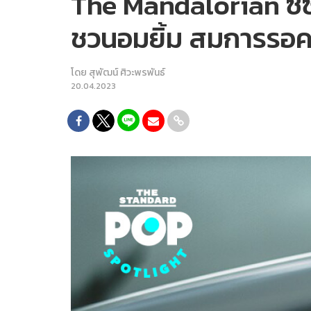
The Mandalorian ซี
ชวนอมยิ้ม สมการรอ
โดย
สุพัฒน์ ศิวะพรพันธ์
20.04.2023