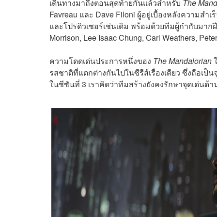
เดินทางมาถึงตอนสุดท้ายกันแล้วสำหรับ
The Mand
Favreau และ Dave Filoni ผู้อยู่เบื้องหลังความสำเ
และโปรดิวเซอร์เช่นเดิม พร้อมด้วยทีมผู้กำกับมาก
Morrison, Lee Isaac Chung, Carl Weathers, Pet
ความโดดเด่นประการหนึ่งของ
The Mandalorian
ใ
รสชาติที่แตกต่างกันไปในซีรีส์เรื่องเดียว ซึ่งถือเป
ในซีซันที่ 3 เราคิดว่าทีมสร้างยังคงรักษาจุดเด่นด้า