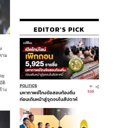
EDITOR'S PICK
ง
ดตาม
ดย
ัติ
POLITICS
ร้าง
530
มหากาพย์โกงข้อสอบท้องถิ่น
ก่อนเดินหน้าสู่จุดจบในสัปดาห์
นี้