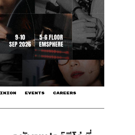
INION
EVENTS
CAREERS