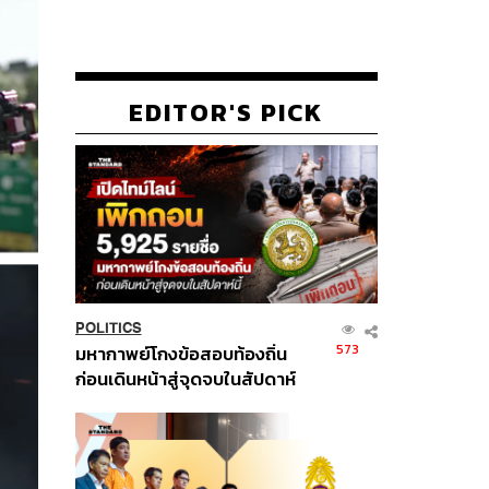
EDITOR'S PICK
POLITICS
573
มหากาพย์โกงข้อสอบท้องถิ่น
ก่อนเดินหน้าสู่จุดจบในสัปดาห์
นี้