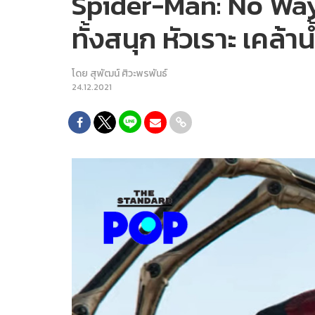
Spider-Man: No Way 
ทั้งสนุก หัวเราะ เคล้
โดย
สุพัฒน์ ศิวะพรพันธ์
24.12.2021