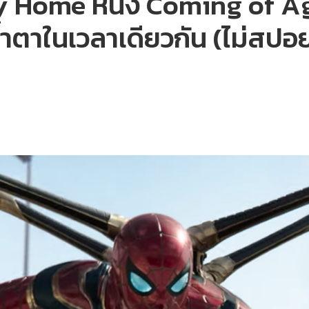
Home หนัง Coming of Age ฉบ
าน้ำตาในเวลาเดียวกัน (ไม่สปอย