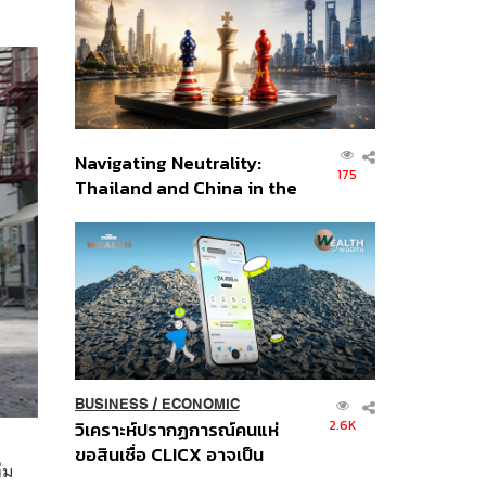
อินโดนีเซีย
Navigating Neutrality:
175
Thailand and China in the
Age of a New Global
Order
BUSINESS
/
ECONOMIC
2.6K
วิเคราะห์ปรากฏการณ์คนแห่
ขอสินเชื่อ CLICX อาจเป็น
ีม
เพียงยอดภูเขาน้ำแข็ง ของ