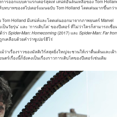
ั้งการออกแบบคาแรกเตอร์สุดเท่ เสน่ห์อันล้นเหลือของ Tom Hollan
ให้บทบาทของสไปเดอร์แมนฉบับ Tom Holland โดดเด่นมากขึ้นกว่าเ
บับ Tom Holland มีเสน่ห์และโดดเด่นออกมาจากภาพยนตร์ Marvel
ป็นวัยรุ่น’ และ ‘การเติบโต’ ของปีเตอร์ ที่ไม่ว่าใครก็สามารถเชื่
ด้ว่า
Spider-Man: Homecoming
(2017) และ
Spider-Man: Far fro
กเคลือบด้วยคำว่าซูเปอร์ฮีโร่
แม้ว่าเรื่องราวของมัลติเวิร์สสุดยิ่งใหญ่จะชวนให้เราตื่นเต้นและเฝ้า
์เรื่องนี้ก็ยังคงเป็นเรื่องราวการเติบโตของปีเตอร์เช่นเดิม