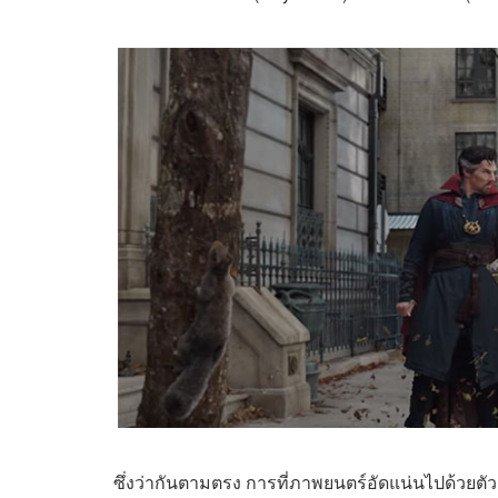
ซึ่งว่ากันตามตรง การที่ภาพยนตร์อัดแน่นไปด้วยตั