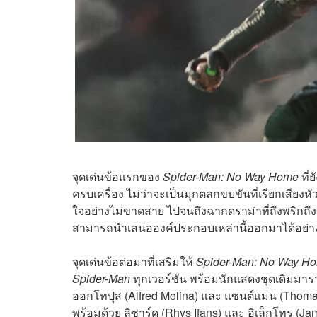
จุดเด่นข้อแรกของ
Spider-Man: No Way Home
ที่
ครบเครื่อง ไม่ว่าจะเป็นมุกตลกขบขันที่เรียกเสียงห
ใจอย่างไม่ขาดสาย ไปจนถึงฉากดราม่าที่ถึงพริกถึงข
สามารถนำเสนอองค์ประกอบเหล่านี้ออกมาได้อย่า
จุดเด่นข้อต่อมาที่เสริมให้
Spider-Man: No Way H
Spider-Man
ทุกเวอร์ชัน พร้อมนักแสดงชุดเดิมมารวมต
ออกโทปุส
(Alfred Molina) และ แซนต์แมน (Thom
พร้อมด้วย ลิซาร์ด (Rhys Ifans) และ อิเล็กโทร (J