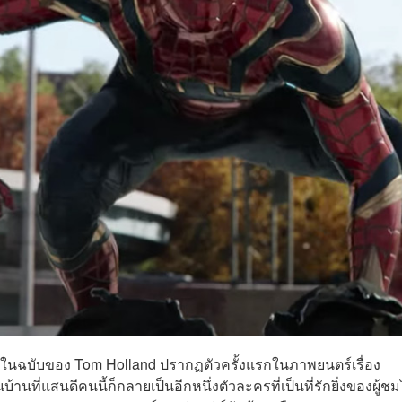
กอร์ ในฉบับของ Tom Holland ปรากฏตัวครั้งแรกในภาพยนตร์เรื่อง
นบ้านที่แสนดีคนนี้ก็กลายเป็นอีกหนึ่งตัวละครที่เป็นที่รักยิ่งของผู้ชม