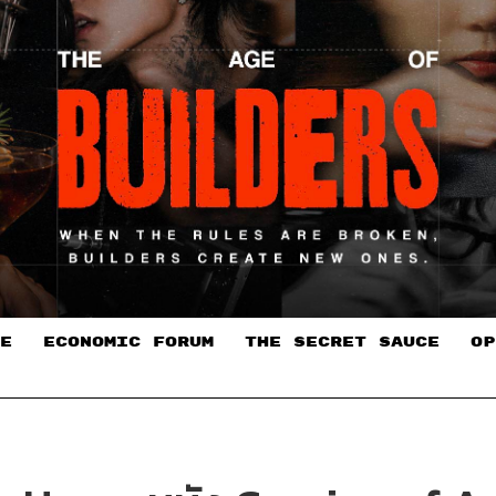
E
ECONOMIC FORUM
THE SECRET SAUCE​
OP