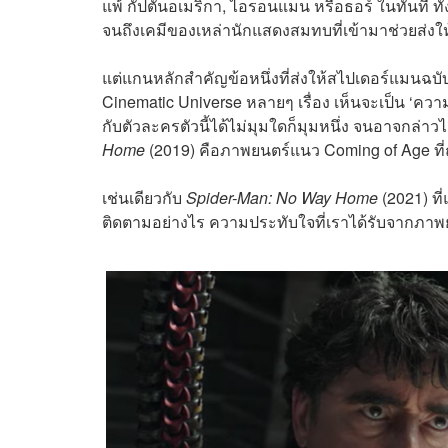
แพ้ กัปตันอเมริกา, ไอรอนแมน หรือธอร์ ในทันที ท
จนถึงเคมีของเหล่านักแสดงสมทบที่เข้ามาช่วยส่ง
แต่แกนหลักสำคัญข้อหนึ่งที่ส่งให้สไปเดอร์แมนฉ
Cinematic Universe หลายๆ เรื่อง เห็นจะเป็น ‘ความเ
กับตัวละครตัวนี้ได้ไม่มุมใดก็มุมหนึ่ง จนอาจกล่าวไ
Home
(2019) คือภาพยนตร์แนว Coming of Age ที่ถู
เช่นเดียวกับ
Spider-Man: No Way Home
(2021) ที่
ติดตามอย่างไร ความประทับใจที่เราได้รับจากภาพยนตร