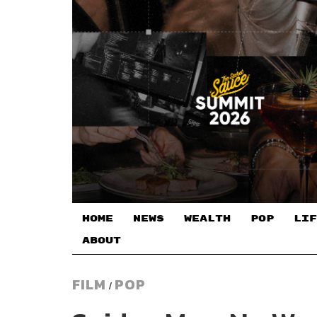
HOME
NEWS
WEALTH
POP
LIF
ABOUT
FILM
POP
/