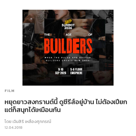
FILM
หยุดยาวสงกรานต์นี้ ดูซีรีส์อยู่บ้าน ไม่ต้องเปียก
แต่ก็สนุกได้เหมือนกัน
โดย
เจิมสิริ เหลืองศุภภรณ์
12.04.2018