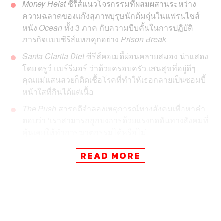
Money Heist
ซีรีส์แนวโจรกรรมที่ผสมผสานระหว่าง
ความฉลาดของแก๊งสุภาพบุรุษนักต้มตุ๋นในแฟรนไชส์
หนัง
Ocean
ทั้ง 3 ภาค กับความบีบคั้นในการปฏิบัติ
ภารกิจแบบซีรีส์แหกคุกอย่าง
Prison Break
Santa Clarita Diet
ซีรีส์คอเมดี้ผ่อนคลายสมอง นำแสดง
โดย
ดรูว์ แบร์รีมอร์ ว่าด้วยครอบครัวแสนสุขที่อยู่ดีๆ
คุณแม่แสนสวยก็ติดเชื้อโรคที่ทำให้เธอกลายเป็นซอมบี้
หน้าใสที่กินได้แต่เนื้อ
The Push
สารคดีจำลองเหตุการณ์ทางสังคมเพื่อหาคำ
ตอบว่า ‘เราสามารถถูกบงการด้วยแรงกดดันทางสังคมที่
คุ้นเคยให้ทำการฆาตกรรมได้หรือไม่’
READ MORE
เพราะเชื่อมาตลอดว่าการออกไปสาดน้ำ ประแป้ง เบียดเสียด
กับผู้คนมากมาย ไม่ใช่ทางเลือกที่เหมาะกับทุกคนในวันหยุด
สงกรานต์ วันนี้ THE STANDARD เตรียมทางเลือกใหม่ให้กับ
คนที่อยากเก็บตัวอยู่เงียบๆ และใช้วันหยุดไปกับซีรีส์ดีๆ นั่งดู
ได้ยาวๆ แบบไม่ต้องออกไปเปียกที่ไหน แต่ก็สนุกได้ไม่แพ้กัน