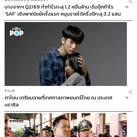
บางจากฯ Q2/69 ทำกำไรทะลุ 1.2 หมื่นล้าน เริ่มบุ๊กกำไร
...
‘SAF’ เชิงพาณิชย์ครั้งแรก หนุนรายได้ครึ่งปีทะลุ 3.2 แสน
ล้าน
FILM
ตาโขน เตรียมฉายที่เทศกาลภาพยนตร์ไทย ณ ประเทศ
...
บราซิล