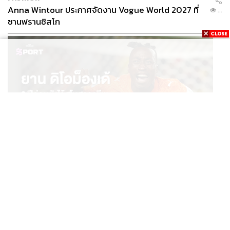
Anna Wintour ประกาศจัดงาน Vogue World 2027 ที่
...
ซานฟรานซิสโก
SPORT
ยาน ดิโอม็องเด้ 2 ปีก่อนยังไร้สโมสรอาชีพ สู่นักเตะค่าตัว
...
125 ล้านยูโร กับคำสัญญาถึงน้องสาวผู้ล่วงลับ