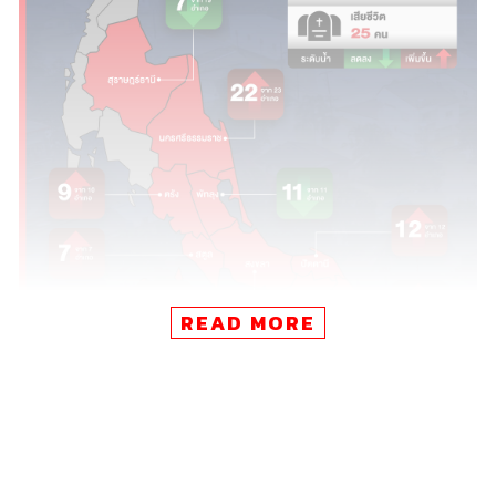
READ MORE
ภาพประกอบ:
ณัฏฐ์กานต์ ดวงมาตย์พล
วันนี้ (27 พ.ย. 68 เวลา 10.30 น.) กรมป้องกันและบรรเทา