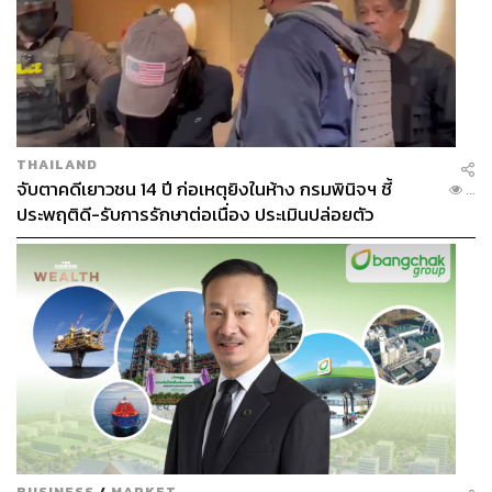
THAILAND
จับตาคดีเยาวชน 14 ปี ก่อเหตุยิงในห้าง กรมพินิจฯ ชี้
...
ประพฤติดี-รับการรักษาต่อเนื่อง ประเมินปล่อยตัว
BUSINESS
/
MARKET