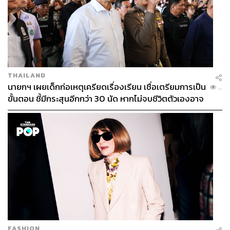
THAILAND
นายกฯ เผยเด็กก่อเหตุเครียดเรื่องเรียน เชื่อเตรียมการเป็น
...
ขั้นตอน ชี้มีกระสุนอีกกว่า 30 นัด หากไม่จบชีวิตตัวเองอาจ
สูญเสียเพิ่ม
FASHION