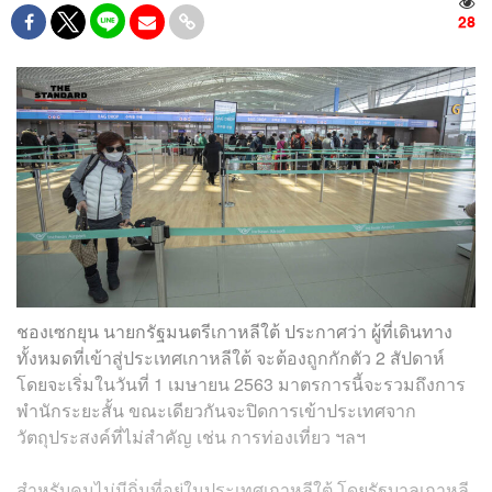
28
ชองเซกยุน
นายกรัฐมนตรีเกาหลีใต้ ประกาศว่า ผู้ที่เดินทาง
ทั้งหมดที่เข้าสู่ประเทศเกาหลีใต้ จะต้องถูกกักตัว 2 สัปดาห์
โดยจะเริ่มในวันที่ 1 เมษายน 2563 มาตรการนี้จะรวมถึงการ
พำนัก
ระยะสั้น
ขณะเดียวกันจะปิดการเข้าประเทศจาก
วัตถุประสงค์ที่ไม่สำคัญ เช่น การท่องเที่ยว ฯลฯ
สำหรับคนไม่มีถิ่นที่อยู่ในประเทศเกาหลีใต้ โดยรัฐบาลเกาหลี