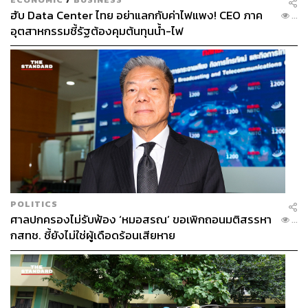
ฮับ Data Center ไทย อย่าแลกกับค่าไฟแพง! CEO ภาค
...
อุตสาหกรรมชี้รัฐต้องคุมต้นทุนน้ำ-ไฟ
POLITICS
ศาลปกครองไม่รับฟ้อง ‘หมอสรณ’ ขอเพิกถอนมติสรรหา
...
กสทช. ชี้ยังไม่ใช่ผู้เดือดร้อนเสียหาย