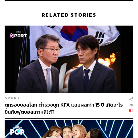
RELATED STORIES
SPORT
ตกรอบบอลโลก ตำรวจบุก KFA แฉแผลเก่า 15 ปี เกิดอะไร
84
ขึ้นกับฟุตบอลเกาหลีใต้?