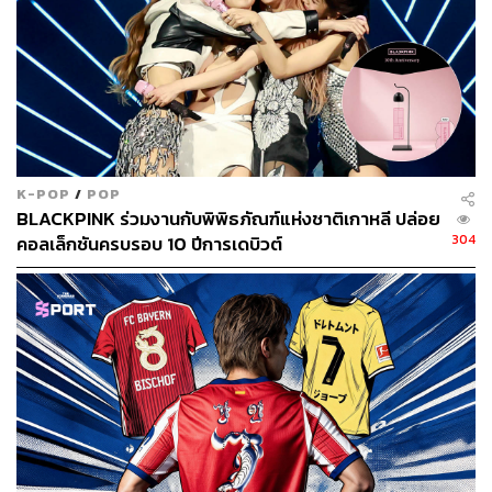
K-POP
/
POP
BLACKPINK ร่วมงานกับพิพิธภัณฑ์แห่งชาติเกาหลี ปล่อย
304
คอลเล็กชันครบรอบ 10 ปีการเดบิวต์