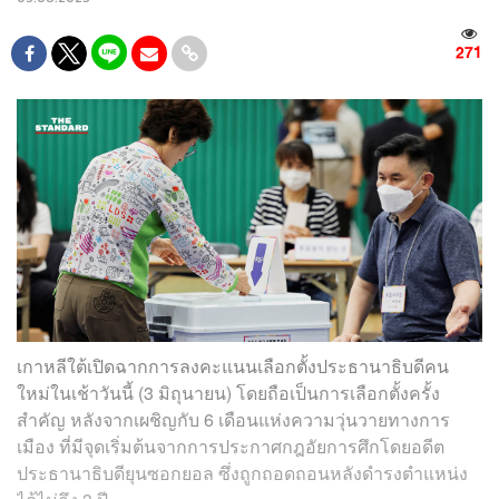
271
เกาหลีใต้เปิดฉากการลงคะแนนเลือกตั้งประธานาธิบดีคน
ใหม่ในเช้าวันนี้ (3 มิถุนายน) โดยถือเป็นการเลือกตั้งครั้ง
สำคัญ หลังจากเผชิญกับ 6 เดือนแห่งความวุ่นวายทางการ
เมือง ที่มีจุดเริ่มต้นจากการประกาศกฎอัยการศึกโดยอดีต
ประธานาธิบดียุนซอกยอล ซึ่งถูกถอดถอนหลังดำรงตำแหน่ง