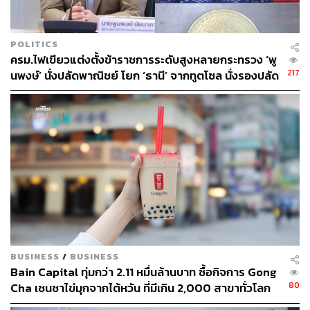
POLITICS
ครม.ไฟเขียวแต่งตั้งข้าราชการระดับสูงหลายกระทรวง ‘พู
217
นพงษ์’ นั่งปลัดพาณิชย์ โยก ‘ธานี’ จากทูตโซล นั่งรองปลัด
กต.
BUSINESS
/
BUSINESS
Bain Capital ทุ่มกว่า 2.11 หมื่นล้านบาท ซื้อกิจการ Gong
80
Cha เชนชาไข่มุกจากไต้หวัน ที่มีเกิน 2,000 สาขาทั่วโลก