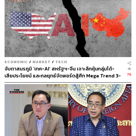
Senior Content Creator กองข่าวต่างประเทศ
THE STANDARD
ECONOMIC
/
MARKET
/
TECH
จับตาสมรภูมิ ‘เทค-AI’ สหรัฐฯ-จีน เจาะลึกหุ้นกลุ่มได้-
76
เสียประโยชน์ และกลยุทธ์จัดพอร์ตสู้ศึก Mega Trend 3-
5 ปีข้างหน้า