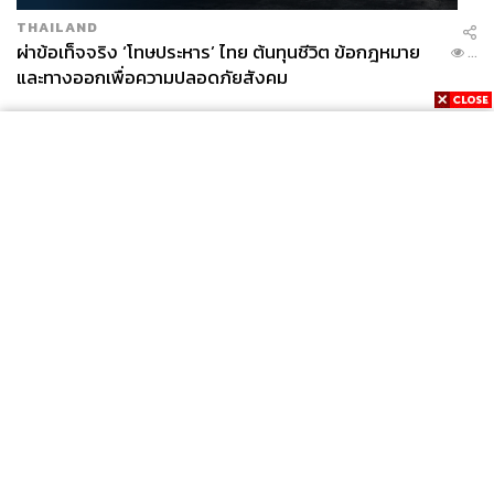
THAILAND
ผ่าข้อเท็จจริง ‘โทษประหาร’ ไทย ต้นทุนชีวิต ข้อกฎหมาย
...
และทางออกเพื่อความปลอดภัยสังคม
News
Wealth
Pop
Podcast
Video
Now
Opinion
Careers
Events
Privacy
About
Contact
Policy
FOR
ADVERTISING
MEMBERSHIP