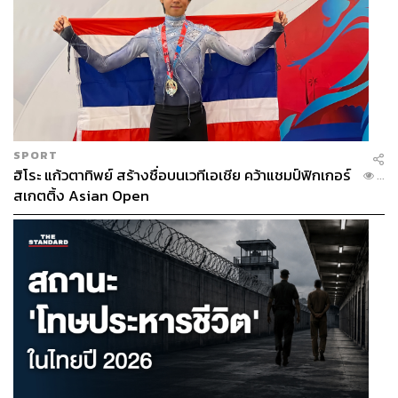
SPORT
ฮิโระ แก้วตาทิพย์ สร้างชื่อบนเวทีเอเชีย คว้าแชมป์ฟิกเกอร์
...
สเกตติ้ง Asian Open