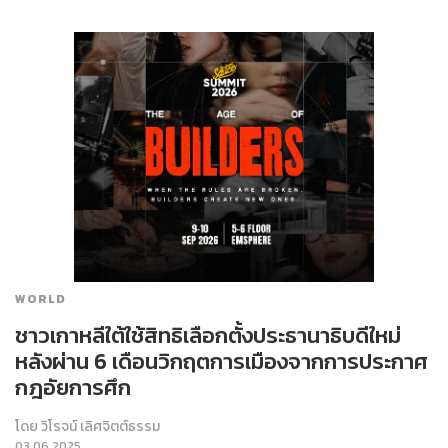
WORLD
ชาวเกาหลีใต้ใช้สิทธิเลือกตั้งประธานาธิบดีใหม่
หลังผ่าน 6 เดือนวิกฤตการเมืองจากการประกาศ
กฎอัยการศึก
โดย
วิโรจน์ เลิศจิตต์ธรรม
03.06.2025