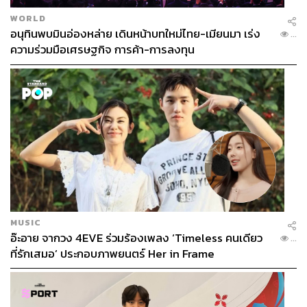
WORLD
อนุทินพบมินอ่องหล่าย เดินหน้าบทใหม่ไทย-เมียนมา เร่ง
...
ความร่วมมือเศรษฐกิจ การค้า-การลงทุน
MUSIC
อ๊ะอาย จากวง 4EVE ร่วมร้องเพลง ‘Timeless คนเดียว
...
ที่รักเสมอ’ ประกอบภาพยนตร์ Her in Frame