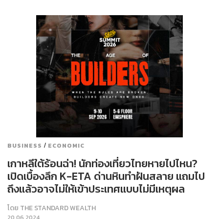
/
BUSINESS
ECONOMIC
เกาหลีใต้ร้อนฉ่า! นักท่องเที่ยวไทยหายไปไหน?
เปิดเบื้องลึก K-ETA ด่านหินทำฝันสลาย แถมไป
ถึงแล้วอาจไม่ให้เข้าประเทศแบบไม่มีเหตุผล
โดย
THE STANDARD WEALTH
20.06.2024