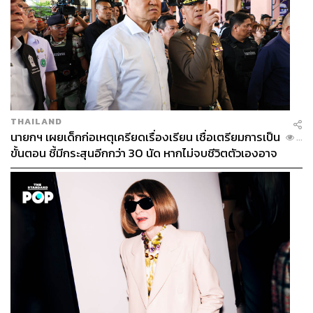
THAILAND
นายกฯ เผยเด็กก่อเหตุเครียดเรื่องเรียน เชื่อเตรียมการเป็น
...
ขั้นตอน ชี้มีกระสุนอีกกว่า 30 นัด หากไม่จบชีวิตตัวเองอาจ
สูญเสียเพิ่ม