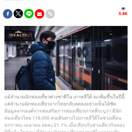
5.8K
แม้จำนวนนักท่องเที่ยวต่างชาติใน เกาหลีใต้ จะเพิ่มขึ้นในปีนี้
แต่จำนวนนักท่องเที่ยวจากไทยกลับลดลงอย่างเห็นได้ชัด
ข้อมูลจากองค์การส่งเสริมการท่องเที่ยวเกาหลีระบุว่า มีนัก
ท่องเที่ยวไทย 119,000 คนเดินทางไปเกาหลีใต้ในช่วงเดือน
มกราคม-เมษายน ลดลง 21.1% เมื่อเทียบกับช่วงเดียวกันของ
ปีที่แล้ว ในขณะที่จำนวนนักท่องเที่ยวต่างชาติโดยรวมเพิ่ม