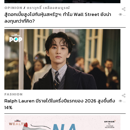
OPINION
/
ตราวุทธิ์ เหลืองสมบูรณ์
สู้ดอกเบี้ยสูงไปกับหุ้นสหรัฐฯ: ทำไม Wall Street ยังน่า
...
ลงทุนกว่าที่คิด?
FASHION
Ralph Lauren มีรายได้ในครึ่งปีแรกของ 2026 สูงขึ้นถึง
...
14%