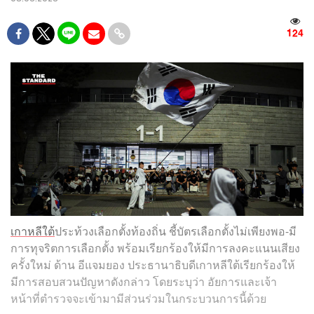
124
เกาหลีใต้
ประท้วงเลือกตั้งท้องถิ่น ชี้บัตรเลือกตั้งไม่เพียงพอ-มี
การทุจริตการเลือกตั้ง พร้อมเรียกร้องให้มีการลงคะแนนเสียง
ครั้งใหม่ ด้าน อีแจมยอง ประธานาธิบดีเกาหลีใต้เรียกร้องให้
มีการสอบสวนปัญหาดังกล่าว โดยระบุว่า อัยการและเจ้า
หน้าที่ตำรวจจะเข้ามามีส่วนร่วมในกระบวนการนี้ด้วย