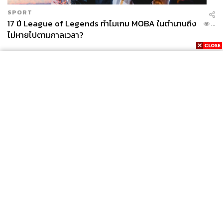
SPORT
17 ปี League of Legends ทำไมเกม MOBA ในตำนานถึง
...
ไม่หายไปตามกาลเวลา?
SPORT
โอกาสมาแล้ว! รวมงาน F1 น่าสนใจ ที่ยังเปิดให้สมัคร
...