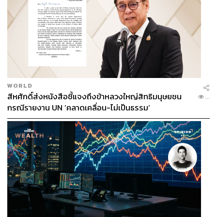
WORLD
สีหศักดิ์ส่งหนังสือชี้แจงถึงข้าหลวงใหญ่สิทธิมนุษยชน
...
กรณีรายงาน UN ‘คลาดเคลื่อน-ไม่เป็นธรรม’