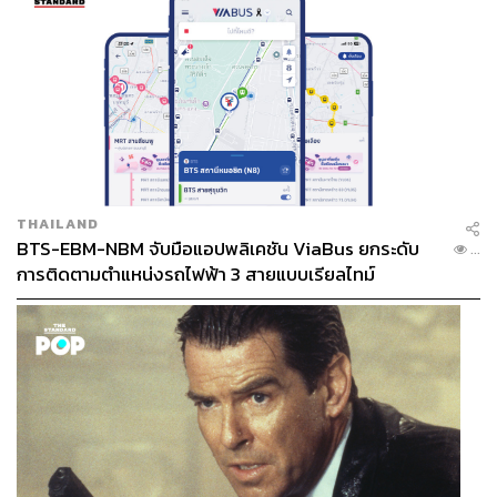
THAILAND
BTS-EBM-NBM จับมือแอปพลิเคชัน ViaBus ยกระดับ
...
การติดตามตำแหน่งรถไฟฟ้า 3 สายแบบเรียลไทม์