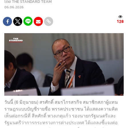
โดย
THE STANDARD TEAM
06.06.2026
128
วันนี้ (6 มิถุนายน) สรศักดิ์ สมรไกรสรกิจ สมาชิกสภาผู้แทน
ราษฎรแบบบัญชีรายชื่อ พรรคประชาชน ได้แสดงความคิด
เห็นต่อกรณีที่ สีหศักดิ์ พวงเกตุแก้ว รองนายกรัฐมนตรีและ
รัฐมนตรีว่าการกระทรวงการต่างประเทศ ได้แถลงชี้แจงต่อ