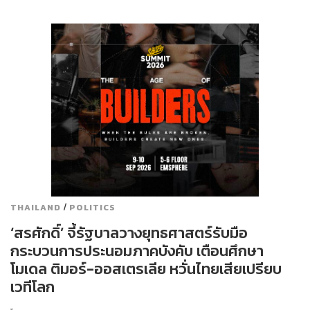
/
THAILAND
POLITICS
‘สรศักดิ์’ จี้รัฐบาลวางยุทธศาสตร์รับมือ
กระบวนการประนอมภาคบังคับ เตือนศึกษา
โมเดล ติมอร์-ออสเตรเลีย หวั่นไทยเสียเปรียบ
เวทีโลก