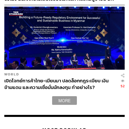
รับรอง MOU43
WORLD
เปิดโจทย์การค้าไทย-เมียนมา ปลดล็อกกฎระเบียบ เงิน
52
ข้ามแดน และความเชื่อมั่นนักลงทุน ทำอย่างไร?
MORE