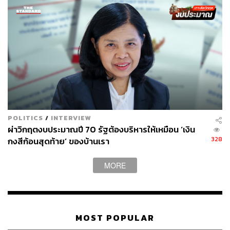
POLITICS
/
INTERVIEW
ผ่าวิกฤตงบประมาณปี 70 รัฐต้องบริหารให้เหมือน ‘เงิน
328
กงสีก้อนสุดท้าย’ ของบ้านเรา
MORE
MOST POPULAR