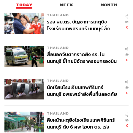
TODAY
WEEK
MONTH
THAILAND
รอง ผบ.ตร. บัญชาการเหตุยิง
0
โรงเรียนเทพศิรินทร์ นนทบุรี สั่ง
ค้นหา 2 รอบยืนยันไร้คนติดค้าง พบ
ศพปู่-ย่าที่บ้านพักผู้ก่อเหตุ
THAILAND
สื่อนอกจับตากราดยิง รร. ใน
0
นนทบุรี ชี้ไทยมีอัตราครอบครองปืน
สูงในระดับต้นของภูมิภาค
THAILAND
นักเรียนโรงเรียนเทพศิรินทร์
0
นนทบุรี อพยพเข้ายังพื้นที่ปลอดภัย
ชั่วคราว หลังเหตุใช้อาวุธปืนภายใน
โรงเรียนคลี่คลาย
THAILAND
คืบหน้าเหตุยิงโรงเรียนเทพศิรินทร์
0
นนทบุรี ดับ 6 ศพ โฆษก ตร. เร่ง