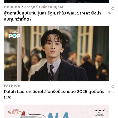
OPINION
/
ตราวุทธิ์ เหลืองสมบูรณ์
สู้ดอกเบี้ยสูงไปกับหุ้นสหรัฐฯ: ทำไม Wall Street ยังน่า
...
ลงทุนกว่าที่คิด?
FASHION
Ralph Lauren มีรายได้ในครึ่งปีแรกของ 2026 สูงขึ้นถึง
...
14%