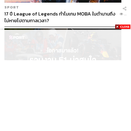
SPORT
17 ปี League of Legends ทำไมเกม MOBA ในตำนานถึง
...
ไม่หายไปตามกาลเวลา?
SPORT
โอกาสมาแล้ว! รวมงาน F1 น่าสนใจ ที่ยังเปิดให้สมัคร
...