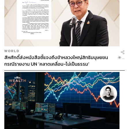
WORLD
สีหศักดิ์ส่งหนังสือชี้แจงถึงข้าหลวงใหญ่สิทธิมนุษยชน
...
กรณีรายงาน UN ‘คลาดเคลื่อน-ไม่เป็นธรรม’