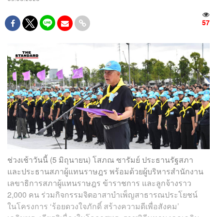
57
ช่วงเช้าวันนี้ (5 มิถุนายน) โสภณ ซารัมย์ ประธานรัฐสภา
และประธานสภาผู้แทนราษฎร พร้อมด้วยผู้บริหารสำนักงาน
เลขาธิการสภาผู้แทนราษฎร ข้าราชการ และลูกจ้างราว
2,000 คน ร่วมกิจกรรมจิตอาสาบำเพ็ญสาธารณประโยชน์
ในโครงการ ‘ร้อยดวงใจภักดิ์ สร้างความดีเพื่อสังคม’