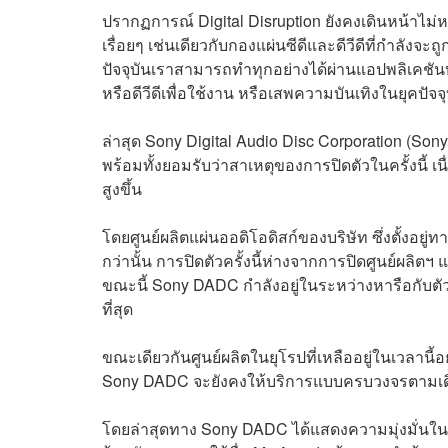
ปรากฏการณ์ Digital Disruption ยังคงเดินหน้าไม่
เรื่อยๆ เช่นเดียวกับกองแผ่นซีดีและดีวีดีที่กำลังจะถู
ปัจจุบันเราสามารถทำทุกอย่างได้ผ่านแอปพลิเคชัน
หรือดีวีดีเพื่อใช้งาน หรือเสพความบันเทิงในยุคปัจจุ
ล่าสุด Sony Digital Audio Disc Corporation (Son
พร้อมทั้งยอมรับว่าสาเหตุของการปิดตัวในครั้งนี้ 
สูงขึ้น
โดยศูนย์ผลิตแผ่นออดิโอดิสก์ของบริษัท ซึ่งตั้งอยู
กว่านั้น การปิดตัวครั้งนี้ห่างจากการปิดศูนย์ผลิตฯ แ
ขณะนี้ Sony DADC กำลังอยู่ในระหว่างหารือกับต
ที่สุด
ขณะเดียวกันศูนย์ผลิตในยุโรปที่เหลืออยู่ในเวลาน
Sony DADC จะยังคงให้บริการแบบครบวงจรตามเดิม 
โดยล่าสุดทาง Sony DADC ได้แสดงความมุ่งมั่นใ