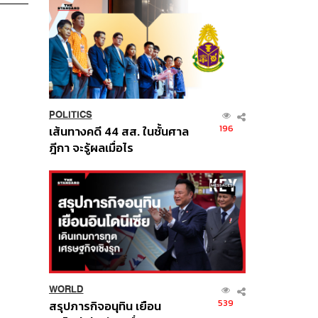
POLITICS
196
เส้นทางคดี 44 สส. ในชั้นศาล
ฎีกา จะรู้ผลเมื่อไร
WORLD
539
สรุปภารกิจอนุทิน เยือน