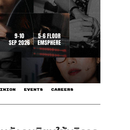
INION
EVENTS
CAREERS