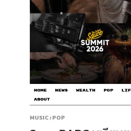
HOME
NEWS
WEALTH
POP
LIF
ABOUT
MUSIC
POP
/