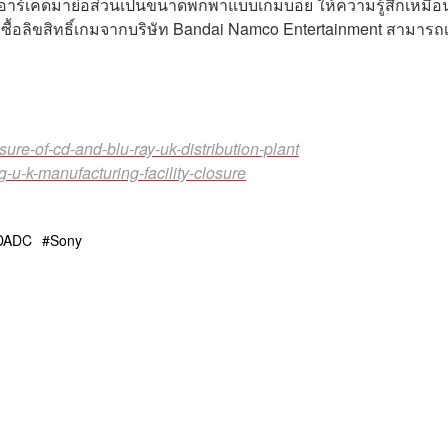
กมอาร์เคดมาย่อส่วนเป็นขนาดพกพาแบบเกมบอย ให้ความรู้สึกเหมือ
ยซื้อลิขสิทธิ์เกมจากบริษัท Bandai Namco Entertainment สามารถเ
re-of-cd-and-blu-ray-uk-distribution-plant
-k-manufacturing-facility-closure
DADC
Sony