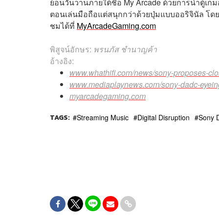
ย้อนวันวานภายใต้ชื่อ My Arcade ด้วยการนำตู้เ
ตอนเล่นมือถือแต่สนุกกว่าด้วยปุ่มแบบออริจินัล โด
ชมได้ที่
MyArcadeGaming.com
พิสูจน์อักษร:
พรนภัส ชำนาญค้า
อ้างอิง:
www.whathifi.com/news/sony-proposes-closu
www.mediaplaynews.com/sony-dadc-eyeing-u
myarcadegaming.com
TAGS:
Streaming Music
Digital Disruption
Sony 