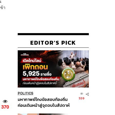
น
ข้า
EDITOR'S PICK
POLITICS
559
มหากาพย์โกงข้อสอบท้องถิ่น
ก่อนเดินหน้าสู่จุดจบในสัปดาห์
370
นี้