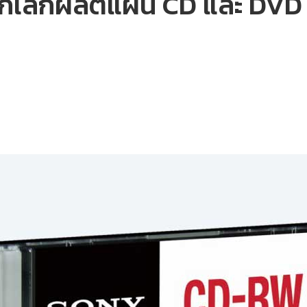
เลิกผลิตแผ่น CD และ DVD 