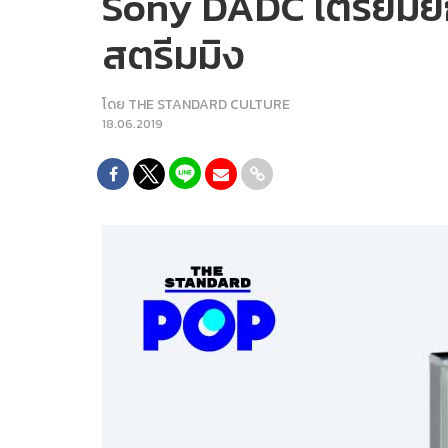
Sony DADC เตรียมยก
สตรีมมิง
โดย
THE STANDARD CULTURE
18.06.2019