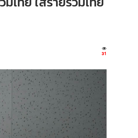
ีรวมไทย ใส่ร้ายรวมไทย
31