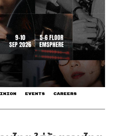
INION
EVENTS
CAREERS