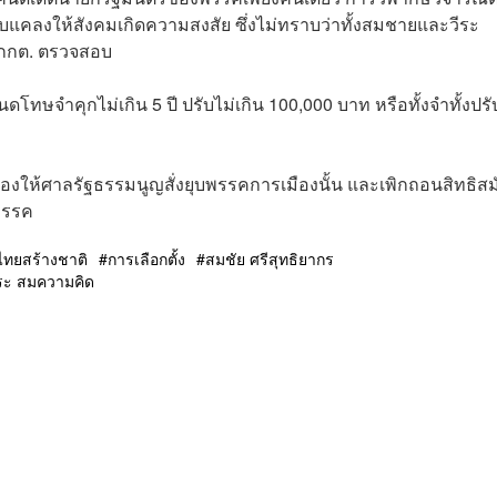
อบแคลงให้สังคมเกิดความสงสัย ซึ่งไม่ทราบว่าทั้งสมชายและวีระ
 กกต. ตรวจสอบ
ษจำคุกไม่เกิน 5 ปี ปรับไม่เกิน 100,000 บาท หรือทั้งจำทั้งปรั
เรื่องให้ศาลรัฐธรรมนูญสั่งยุบพรรคการเมืองนั้น และเพิกถอนสิทธิส
พรรค
ทยสร้างชาติ
การเลือกตั้ง
สมชัย ศรีสุทธิยากร
ีระ สมความคิด