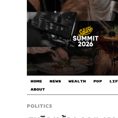
HOME
NEWS
WEALTH
POP
LIF
ABOUT
POLITICS