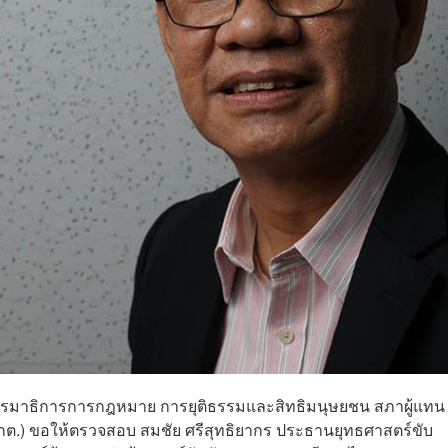
ษากรรมาธิการการกฎหมาย การยุติธรรมและสิทธิมนุษยชน สภาผู้แทน
กต.) ขอให้ตรวจสอบ สมชัย ศรีสุทธิยากร ประธานยุทธศาสตร์ขับ