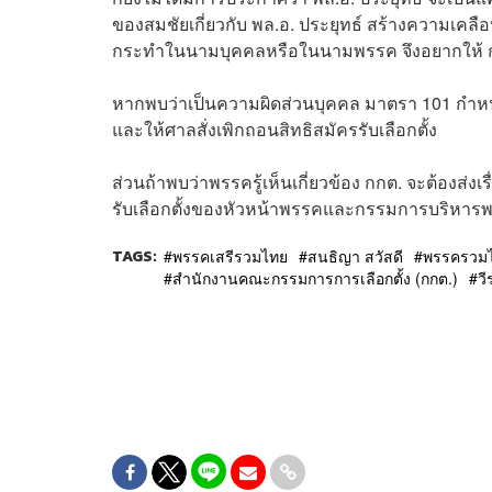
ของสมชัยเกี่ยวกับ พล.อ. ประยุทธ์ สร้างความเคลื
กระทำในนามบุคคลหรือในนามพรรค จึงอยากให้
หากพบว่าเป็นความผิดส่วนบุคคล มาตรา 101 กำหนดโท
และให้ศาลสั่งเพิกถอนสิทธิสมัครรับเลือกตั้ง
ส่วนถ้าพบว่าพรรครู้เห็นเกี่ยวข้อง กกต. จะต้องส่ง
รับเลือกตั้งของหัวหน้าพรรคและกรรมการบริหาร
TAGS:
พรรคเสรีรวมไทย
สนธิญา สวัสดี
พรรครวมไ
สำนักงานคณะกรรมการการเลือกตั้ง (กกต.)
ว