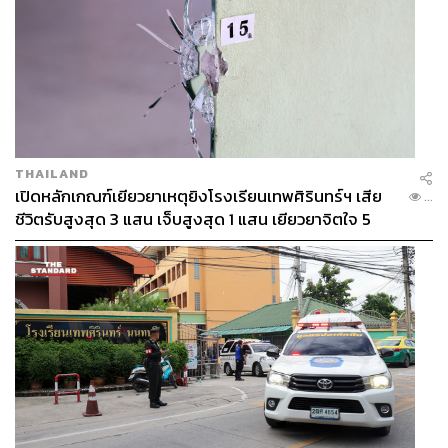
THAILAND
93
เปิดหลักเกณฑ์เยียวยาเหตุยิงโรงเรียนเทพศิรินทร์ฯ เสีย
...
ชีวิตรับสูงสุด 3 แสน เจ็บสูงสุด 1 แสน เยียวยาจิตใจ 5
ระดับ
ABOUT THE AUTHOR
อารยา ปานศรี
Webmaster ประจำสำนักข่าวออนไลน์ THE
STANDARD