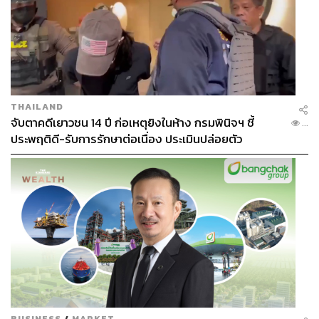
THAILAND
จับตาคดีเยาวชน 14 ปี ก่อเหตุยิงในห้าง กรมพินิจฯ ชี้
...
ประพฤติดี-รับการรักษาต่อเนื่อง ประเมินปล่อยตัว
BUSINESS
/
MARKET