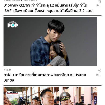
บางจากฯ Q2/69 ทำกำไรทะลุ 1.2 หมื่นล้าน เริ่มบุ๊กกำไร
...
‘SAF’ เชิงพาณิชย์ครั้งแรก หนุนรายได้ครึ่งปีทะลุ 3.2 แสน
ล้าน
FILM
ตาโขน เตรียมฉายที่เทศกาลภาพยนตร์ไทย ณ ประเทศ
...
บราซิล