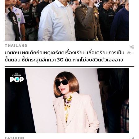
THAILAND
นายกฯ เผยเด็กก่อเหตุเครียดเรื่องเรียน เชื่อเตรียมการเป็น
...
ขั้นตอน ชี้มีกระสุนอีกกว่า 30 นัด หากไม่จบชีวิตตัวเองอาจ
สูญเสียเพิ่ม
FASHION