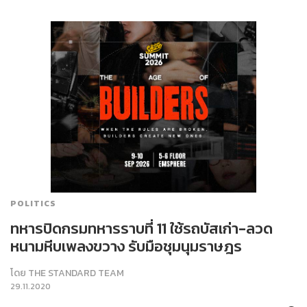
POLITICS
ทหารปิดกรมทหารราบที่ 11 ใช้รถบัสเก่า-ลวด
หนามหีบเพลงขวาง รับมือชุมนุมราษฎร
โดย
THE STANDARD TEAM
29.11.2020