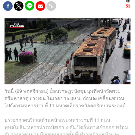
53
วันนี้ (29 พฤศจิกายน) ม็อบราษฎรนัดชุมนุมที่หน้าวัดพระ
ศรีมหาธาตุ บางเขน ในเวลา 15.00 น. ก่อนจะเคลื่อนขบวน
ไปยังกรมทหารราบที่ 11 มหาดเล็กราชวัลลภรักษาพระองค์
บรรยากาศบริเวณด้านหน้ากรมทหารราบที่ 11 ถนน
พหลโยธิน ทหารนำรถบัสเก่า 2 คัน ปิดกั้นทางเข้าออก พร้อม
กับวางลวดหนามหีบเพลงหลายชั้นที่บริเวณด้านหน้าและ