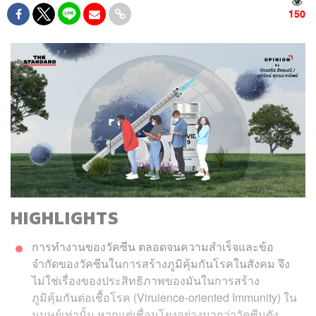
150
HIGHLIGHTS
การทำงานของวัคซีน ตลอดจนความสำเร็จและข้อ
จำกัดของวัคซีนในการสร้างภูมิคุ้มกันโรคในสังคม จึง
ไม่ใช่เรื่องของประสิทธิภาพของมันในการสร้าง
ภูมิคุ้มกันต่อเชื้อโรค (Virulence-oriented Immunity) ใน
มนุษย์เท่านั้น หากแต่เชื่อมโยงอย่างมากว่าวัคซีนดัง