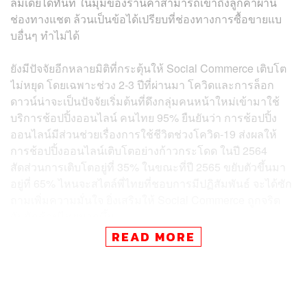
ลมีเดียได้ทันที ในมุมของร้านค้าสามารถเข้าถึงลูกค้าผ่าน
ช่องทางแชต ล้วนเป็นข้อได้เปรียบที่ช่องทางการซื้อขายแบ
บอื่นๆ ทำไม่ได้
ยังมีปัจจัยอีกหลายมิติที่กระตุ้นให้ Social Commerce เติบโต
ไม่หยุด โดยเฉพาะช่วง 2-3 ปีที่ผ่านมา โควิดและการล็อก
ดาวน์น่าจะเป็นปัจจัยเริ่มต้นที่ดึงกลุ่มคนหน้าใหม่เข้ามาใช้
บริการช้อปปิ้งออนไลน์ คนไทย 95% ยืนยันว่า การช้อปปิ้ง
ออนไลน์มีส่วนช่วยเรื่องการใช้ชีวิตช่วงโควิด-19 ส่งผลให้
การช้อปปิ้งออนไลน์เติบโตอย่างก้าวกระโดด ในปี 2564
สัดส่วนการเติบโตอยู่ที่ 35% ในขณะที่ปี 2565 ขยับตัวขึ้นมา
อยู่ที่ 65% ไหนจะสไตล์พี่ไทยที่ชอบการมีปฏิสัมพันธ์ จะได้ซัก
ถามเพิ่มความมั่นใจ ยิ่งเสริมให้ Social Commerce ถูกจริต
กับนักช้อปไทยมากขึ้น
READ MORE