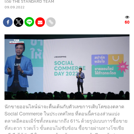
โดย
THE STANDARD TEAM
09.09.2022
60
นักขายออนไลน์น่าจะตื่นเต้นกับตัวเลขการเติบโตของตลาด
Social Commerce ในประเทศไทย ที่ตอนนี้ครองส่วนแบ่ง
ตลาดอีคอมเมิร์ซทั้งหมดมากถึง 61% ด้วยรูปแบบการซื้อขาย
ที่สะดวก รวดเร็ว ขั้นตอนไม่ซับซ้อน ซื้อขายผ่านทางโซเชีย