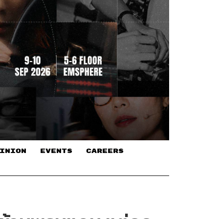
INION
EVENTS
CAREERS