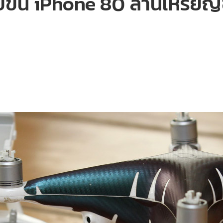
อบขน iPhone 80 ล้านเหรีย