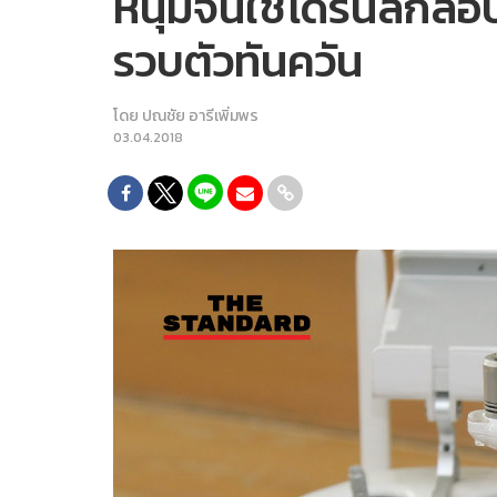
หนุ่มจีนใช้โดรนลักล
รวบตัวทันควัน
โดย
ปณชัย อารีเพิ่มพร
03.04.2018