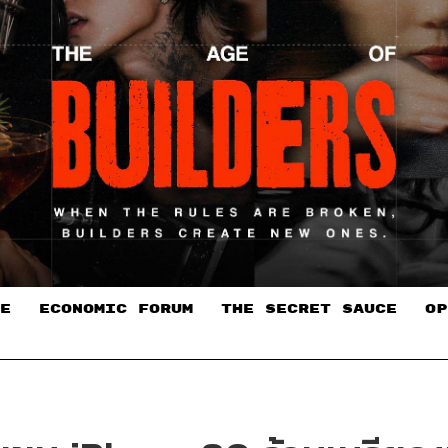
E
ECONOMIC FORUM
THE SECRET SAUCE​
OP