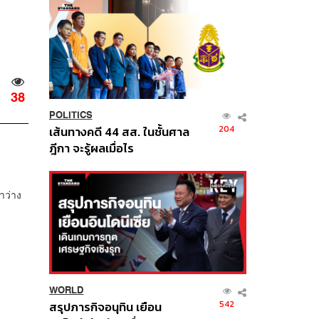
38
POLITICS
204
เส้นทางคดี 44 สส. ในชั้นศาล
ฎีกา จะรู้ผลเมื่อไร
าว่าง
WORLD
542
สรุปภารกิจอนุทิน เยือน