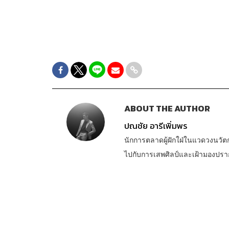
ABOUT THE AUTHOR
ปณชัย อารีเพิ่มพร
นักการตลาดผู้ฝักใฝ่ในแวดวงนวัต
ไปกับการเสพศิลป์และเฝ้ามองปร