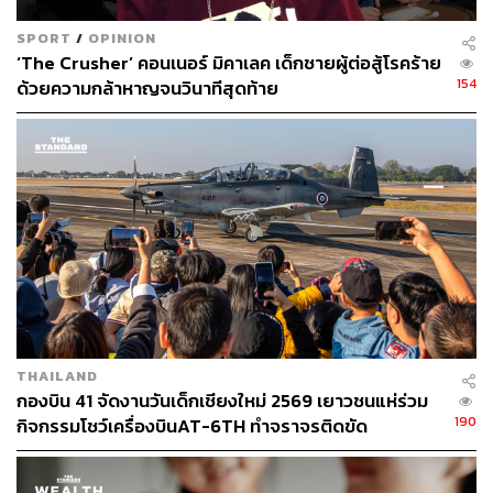
SPORT
/
OPINION
‘The Crusher’ คอนเนอร์ มิคาเลค เด็กชายผู้ต่อสู้โรคร้าย
154
ด้วยความกล้าหาญจนวินาทีสุดท้าย
THAILAND
กองบิน 41 จัดงานวันเด็กเชียงใหม่ 2569 เยาวชนแห่ร่วม
190
กิจกรรมโชว์เครื่องบินAT-6TH ทำจราจรติดขัด