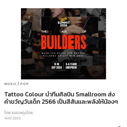
/
MUSIC
POP
Tattoo Colour นำทีมศิลปิน Smallroom ส่ง
คำขวัญวันเด็ก 2566 เป็นสีสันและพลังให้น้องๆ
โดย
ธมน ผดุงไทย
14.01.2023