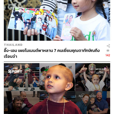
THAILAND
อิ๊ง-เอม เผยโมเมนต์พาหลาน 7 คนเยี่ยมคุณตาทักษิณถึง
142
เรือนจำ