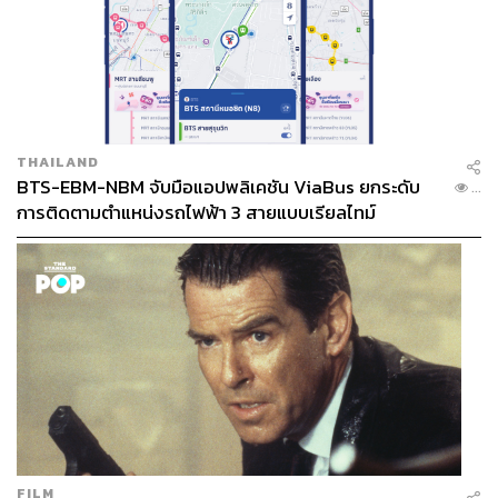
THAILAND
BTS-EBM-NBM จับมือแอปพลิเคชัน ViaBus ยกระดับ
...
การติดตามตำแหน่งรถไฟฟ้า 3 สายแบบเรียลไทม์
FILM