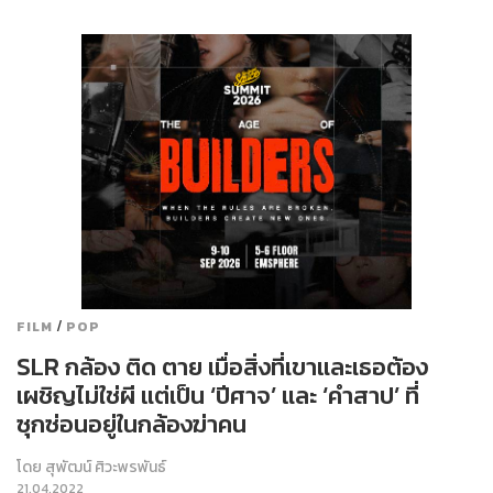
/
FILM
POP
SLR กล้อง ติด ตาย เมื่อสิ่งที่เขาและเธอต้อง
เผชิญไม่ใช่ผี แต่เป็น ‘ปีศาจ’ และ ‘คำสาป’ ที่
ซุกซ่อนอยู่ในกล้องฆ่าคน
โดย
สุพัฒน์ ศิวะพรพันธ์
21.04.2022