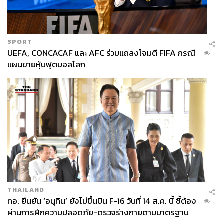
SPORT
UEFA, CONCACAF และ AFC ร่วมแถลงโจมตี FIFA กรณี
...
แผนขายหุ้นฟุตบอลโลก
THAILAND
ทอ. ยืนยัน ‘อนุทิน’ ยังไม่ขึ้นบิน F-16 วันที่ 14 ส.ค. นี้ ชี้ต้อง
...
ผ่านการฝึกความปลอดภัย-ตรวจร่างกายตามมาตรฐาน