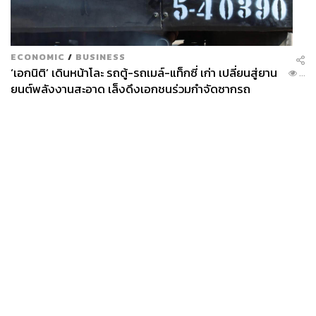
ECONOMIC
/
BUSINESS
‘เอกนิติ’ เดินหน้าโละ รถตู้-รถเมล์-แท็กซี่ เก่า เปลี่ยนสู่ยาน
...
ยนต์พลังงานสะอาด เล็งดึงเอกชนร่วมกำจัดซากรถ
News
Wealth
Pop
Podcast
Video
Now
Opinion
Careers
Events
Privacy
About
Contact
Policy
FOR
ADVERTISING