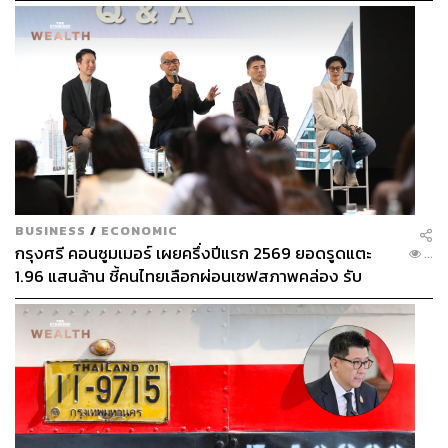
ก่อน
BUSINESS
/
ECONOMIC
กรุงศรี คอนซูมเมอร์ เผยครึ่งปีแรก 2569 ยอดรูดแตะ
...
1.96 แสนล้าน ชี้คนไทยเลือกผ่อนเซฟสภาพคล่อง รับ
เศรษฐกิจผันผวนฉุดผลประกอบการพลาดเป้า