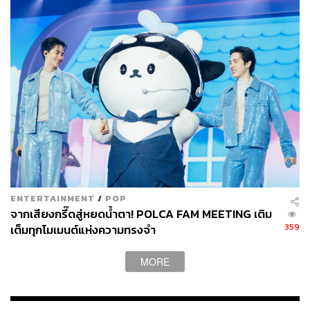
ENTERTAINMENT
/
POP
จากเสียงกรี๊ดสู่หยดน้ำตา! POLCA FAM MEETING เติม
359
เต็มทุกโมเมนต์แห่งความทรงจำ
MORE