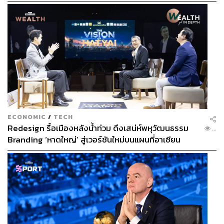
ECONOMIC
/
TECH
Redesign รื้อเมืองหลังน้ำท่วม ดึงเสน่ห์พหุวัฒนธรรม
...
Branding ‘หาดใหญ่’ สู่เวอร์ชันใหม่บนแผนที่อาเซียน