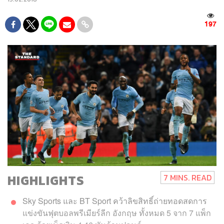
197
HIGHLIGHTS
7 MINS. READ
Sky Sports และ BT Sport คว้าลิขสิทธิ์ถ่ายทอดสดการ
แข่งขันฟุตบอลพรีเมียร์ลีก อังกฤษ ทั้งหมด 5 จาก 7 แพ็ก