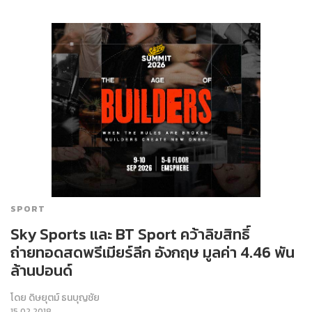
SPORT
Sky Sports และ BT Sport คว้าลิขสิทธิ์
ถ่ายทอดสดพรีเมียร์ลีก อังกฤษ​ มูลค่า 4.46 พัน
ล้านปอนด์
โดย
ดิษยุตม์ ธนบุญชัย
15.02.2018