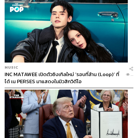
MUSIC
INC MATAWEE เปิดตัวซิงเกิลใหม่ ‘รอบที่ล้าน (Loop)’ ที่
...
ได้ เน PERSES มาแสดงในมิวสิกวิดีโอ