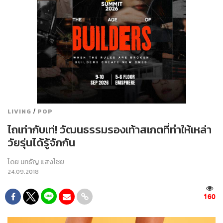
/
LIVING
POP
ไถเท่ากับเท่! วัฒนธรรมรองเท้าสเกตที่ทำให้เหล่า
วัยรุ่นได้รู้จักกัน
โดย
นทธัญ แสงไชย
24.09.2018
160