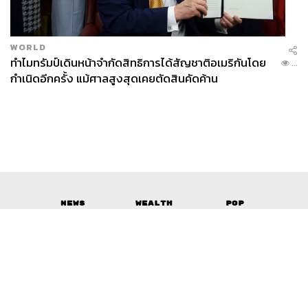
WORLD
ทำไมทรัมป์เดินหน้าจำกัดสิทธิการได้สัญชาติอเมริกันโดย
...
กำเนิดอีกครั้ง แม้ศาลสูงสุดเคยตัดสินคัดค้าน
News
Wealth
Pop
Podcast
Video
Now
Opinion
Careers
Events
Privacy
About
Contact
Policy
FOR
ADVERTISING