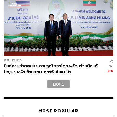
POLITICS
มินอ่องหล่ายพบประธานวุฒิสภาไทย พร้อมร่วมมือแก้
470
ปัญหามลพิษข้ามแดน-สารพิษในแม่น้ำ
MORE
MOST POPULAR