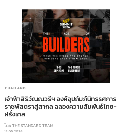
THAILAND
เจ้าฟ้าสิริวัณณวรีฯ องค์อุปถัมภ์นิทรรศการ
ราชพัสตราสู่สากล ฉลองความสัมพันธ์ไทย-
ฝรั่งเศส
โดย
THE STANDARD TEAM
13.05.2026