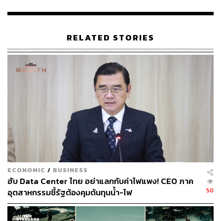
RELATED STORIES
ECONOMIC
/
BUSINESS
ฮับ Data Center ไทย อย่าแลกกับค่าไฟแพง! CEO ภาค
50
อุตสาหกรรมชี้รัฐต้องคุมต้นทุนน้ำ-ไฟ