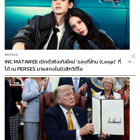
MUSIC
INC MATAWEE เปิดตัวซิงเกิลใหม่ ‘รอบที่ล้าน (Loop)’ ที่
...
ได้ เน PERSES มาแสดงในมิวสิกวิดีโอ