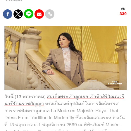
339
วันนี้ (13 พฤษภาคม)
สมเด็จพระเจ้าลูกเธอ เจ้าฟ้าสิริวัณณวรี
นารีรัตนราชกัญญา
ทรงเป็นองค์อุปถัมภ์ในการจัดนิทรรศ
การราชพัสตราสู่สากล La Mode en Majesté. Royal Thai
Dress From Tradition to Modernity ซึ่งจะจัดแสดงระหว่างวัน
ที่ 13 พฤษภาคม-1 พฤศจิกายน 2569 ณ พิพิธภัณฑ์ Musée