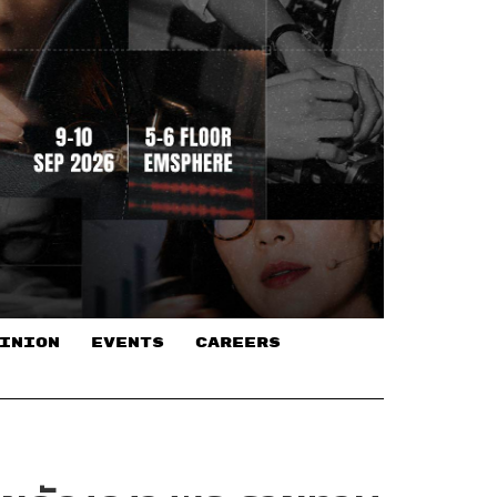
INION
EVENTS
CAREERS