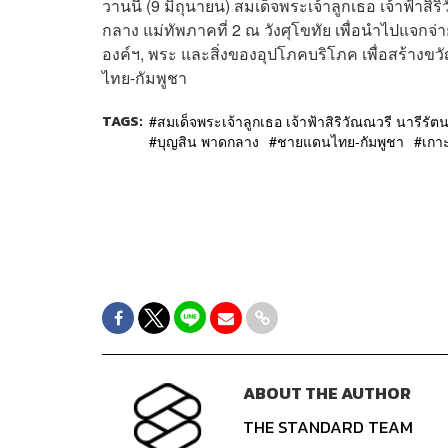
วานนี้ (9 มิถุนายน) สมเด็จพระเจ้าลูกเธอ เจ้าฟ้า
กลาง แม่ทัพภาคที่ 2 ณ วังศุโขทัย เพื่อนำไปแจ
องค์ฯ, พระ และสิ่งของอุปโภคบริโภค เพื่อสร้างขวั
ไทย-กัมพูชา
TAGS:
สมเด็จพระเจ้าลูกเธอ เจ้าฟ้าสิริวัณณวรี นารีร
บุญสิน พาดกลาง
ชายแดนไทย-กัมพูชา
เกา
ABOUT THE AUTHOR
THE STANDARD TEAM