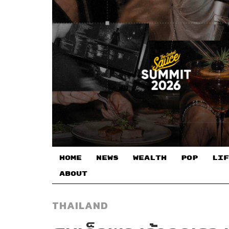
HOME
NEWS
WEALTH
POP
LIF
ABOUT
THAILAND