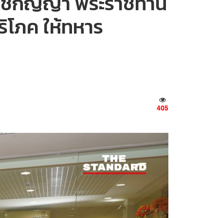
ตนราชกัญญา พระราชทาน
ริโภค ให้ทหาร
405