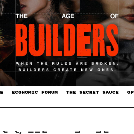
E
ECONOMIC FORUM
THE SECRET SAUCE​
OP