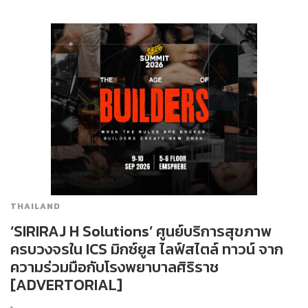
THAILAND
‘SIRIRAJ H Solutions’ ศูนย์บริการสุขภาพ
ครบวงจรใน ICS มิกซ์ยูส ไลฟ์สไตล์ ทาวน์ จาก
ความร่วมมือกับโรงพยาบาลศิริราช
[ADVERTORIAL]