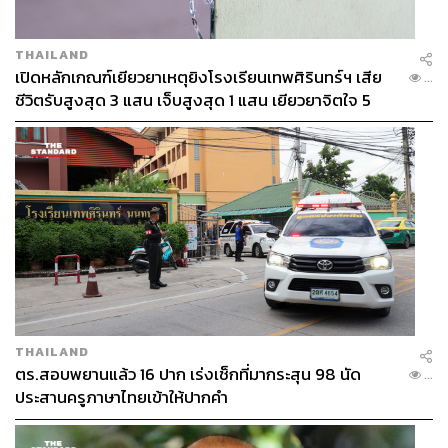
THAILAND
เปิดหลักเกณฑ์เยียวยาเหตุยิงโรงเรียนเทพศิรินทร์ฯ เสีย
...
ชีวิตรับสูงสุด 3 แสน เจ็บสูงสุด 1 แสน เยียวยาจิตใจ 5
ระดับ
THAILAND
ตร.สอบพยานแล้ว 16 ปาก เร่งเช็กที่มากระสุน 98 นัด
...
ประสานครูภาษาไทยเข้าให้ปากคำ