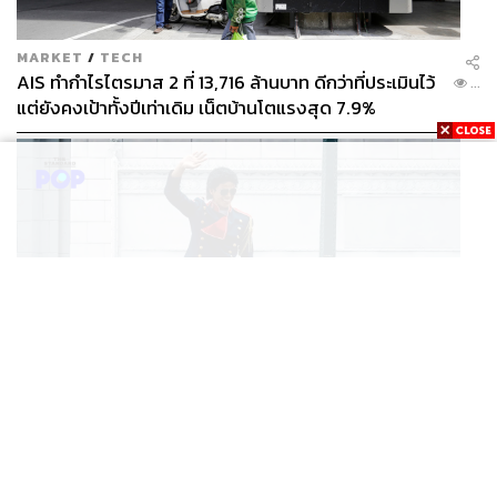
MARKET
/
TECH
AIS ทำกำไรไตรมาส 2 ที่ 13,716 ล้านบาท ดีกว่าที่ประเมินไว้
...
แต่ยังคงเป้าทั้งปีเท่าเดิม เน็ตบ้านโตแรงสุด 7.9%
FILM
Michael ภาค 2 มีโอกาสเริ่มถ่ายทำช่วงปลายปีนี้ หรือต้นปี
...
หน้า