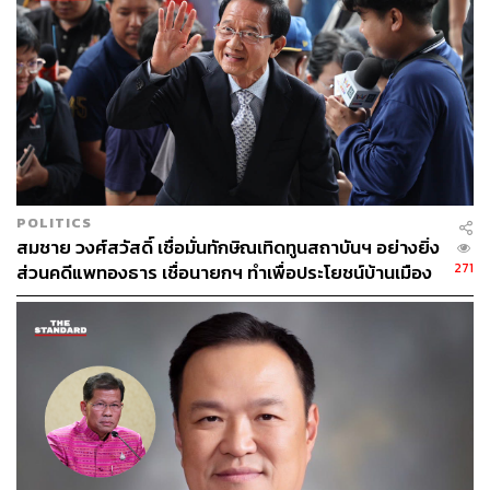
POLITICS
สมชาย วงศ์สวัสดิ์ เชื่อมั่นทักษิณเทิดทูนสถาบันฯ อย่างยิ่ง
271
ส่วนคดีแพทองธาร เชื่อนายกฯ ทำเพื่อประโยชน์บ้านเมือง