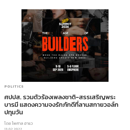
POLITICS
ศปปส. รวมตัวร้องเพลงชาติ-สรรเสริญพระ
บารมี แสดงความจงรักภักดีที่ลานสกายวอล์ก
ปทุมวัน
โดย
ไพศาล ฮาแว
13.02.2022