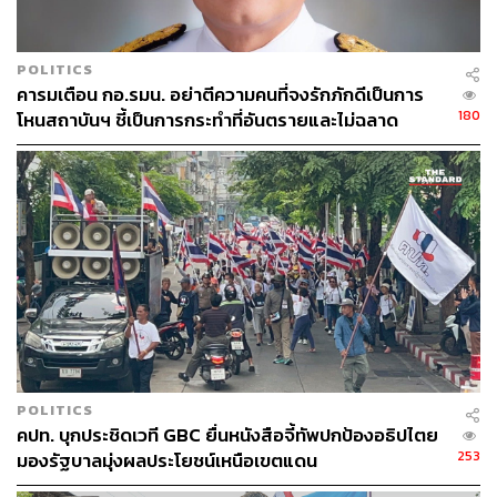
POLITICS
คารมเตือน กอ.รมน. อย่าตีความคนที่จงรักภักดีเป็นการ
180
โหนสถาบันฯ ชี้เป็นการกระทำที่อันตรายและไม่ฉลาด
POLITICS
คปท. บุกประชิดเวที GBC ยื่นหนังสือจี้ทัพปกป้องอธิปไตย
253
มองรัฐบาลมุ่งผลประโยชน์เหนือเขตแดน