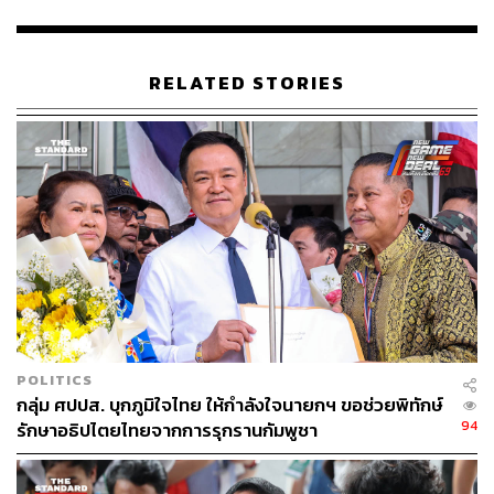
RELATED STORIES
POLITICS
กลุ่ม ศปปส. บุกภูมิใจไทย ให้กำลังใจนายกฯ ขอช่วยพิทักษ์
94
รักษาอธิปไตยไทยจากการรุกรานกัมพูชา