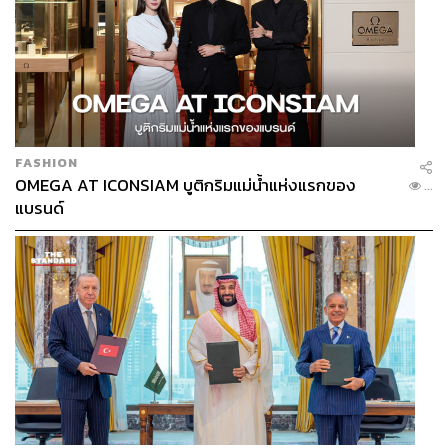
FASHION
OMEGA AT ICONSIAM บูติกริมแม่น้ำแห่งแรกของ
...
แบรนด์