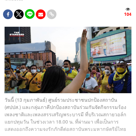
104
วันนี้ (13 กุมภาพันธ์) ศูนย์รวมประชาชนปกป้องสถาบัน
(ศปปส.) และกลุ่มภาคีปกป้องสถาบันร่วมกันจัดกิจกรรมร้อง
เพลงชาติและเพลงสรรเสริญพระบารมี ที่บริเวณสกายวอล์ก
แยกปทุมวัน ในช่วงเวลา 18.00 น. ที่ผ่านมา เพื่อเป็นการ
แสดงออกถึงความจงรักภักดีต่อสถาบันพระมหากษัตริย์ไทย