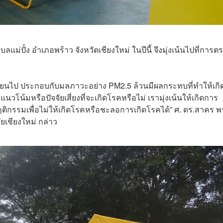
ลแม่ปั๋ง อำเภอพร้าว จังหวัดเชียงใหม่ ในปีนี้ จึงมุ่งเน้นไปที่การต
ี่ยนไป ประกอบกับมลภาวะอย่าง PM2.5 ล้วนมีผลกระทบที่ทำให้เกิ
วโน้มหรือปัจจัยเสี่ยงที่จะเกิดโรคหรือไม่ เรามุ่งเน้นให้เกิดการ
นพฤติกรรมเพื่อไม่ให้เกิดโรคหรือชะลอการเกิดโรคได้” ศ. ดร.สาคร พ
เชียงใหม่ กล่าว