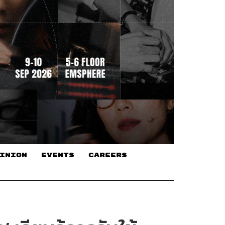
INION
EVENTS
CAREERS