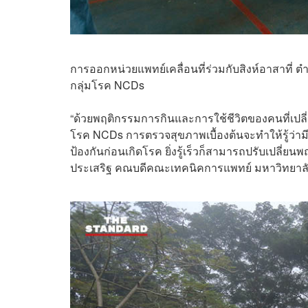
การออกหน่วยแพทย์เคลื่อนที่ร่วมกับสิงห์อาสาที่ ตำบ
กลุ่มโรค NCDs
“ด้วยพฤติกรรมการกินและการใช้ชีวิตของคนที่เปล
โรค NCDs การตรวจสุขภาพเบื้องต้นจะทำให้รู้ว่ามีแน
ป้องกันก่อนเกิดโรค ยิ่งรู้เร็วก็สามารถปรับเปลี่ย
ประเสริฐ คณบดีคณะเทคนิคการแพทย์ มหาวิทยาลัย