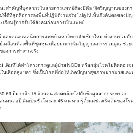
กษะสำคัญที่บุคลากรในสายการแพทย์ต้องมีคือ ‘จิตวิญญาณของกา
ม่ที่ดีที่สุดคือการลงพื้นที่ปฏิบัติงานจริง ไปดูให้เห็นถึงต้นตอของปั
ะเรียนรู้การรับใช้สังคมก่อนการเป็นแพทย์
์ และคณะเทคนิคการแพทย์ มหาวิทยาลัยเชียงใหม่ ทำงานร่วมกับ
คลื่อนที่ลงพื้นที่ชุมชน เพื่อบ่มเพาะจิตวิญญาณการร่วมดูแลช่วย
ลกของการทำงานจริง
เดิมทีได้ทำโครงการดูแลผู้ป่วย NCDs หรือกลุ่มโรคไม่ติดต่อ เช่
ลือดสูง ฯลฯ ซึ่งเป็นโรคที่ก่อให้เกิดปัญหาสุขภาพมากมายและพ
ุ 30-69 ปีมากถึง 15 ล้านคน สอดคล้องไปกับข้อมูลจากกระทรวง
นคนต่อปี คิดเป็นชั่วโมงละ 45 คน หากรู้ตั้งแต่ช่วงเริ่มต้นของโรค
ก