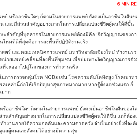
6 MIN R
พทย์ หรืออาชีพใดๆ ก็ตามในสายการแพทย์ ยังคงเป็นอาชีพในฝันข
คน และมีส่วนสำคัญอย่างมากในการเปลี่ยนแปลงชีวิตผู้คนให้ดีขึ้น
กษะสำคัญที่บุคลากรในสายการแพทย์ต้องมีคือ ‘จิตวิญญาณของกา
นใหม่ที่ดีที่สุดคือการลงพื้นที่ปฏิบัติงานจริง
าสตร์ และคณะเทคนิคการแพทย์ มหาวิทยาลัยเชียงใหม่ ทำงานร่
น่วยแพทย์เคลื่อนที่ลงพื้นที่ชุมชน เพื่อบ่มเพาะจิตวิญญาณการร่ว
อนที่จะออกไปสู่โลกของการทำงานจริง
ญในการตรวจกลุ่มโรค NCDs เช่น โรคความดันโลหิตสูง โรคเบาห
คเหล่านี้ก่อให้เกิดปัญหาสุขภาพมากมาย หากรู้ตั้งแต่ช่วงแรก ก็
วนมาก
์ หรืออาชีพใดๆ ก็ตามในสายการแพทย์ ยังคงเป็นอาชีพในฝันของใ
ส่วนสำคัญอย่างมากในการเปลี่ยนแปลงชีวิตผู้คนให้ดีขึ้น แต่ก็ต้อ
วิต ทำงานภายใต้ความกดดันและความคาดหวัง จำเป็นอย่างยิ่งที่จะต้
ดูแลผู้คนและสังคมได้อย่างมีความสุข