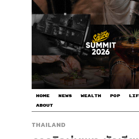
HOME
NEWS
WEALTH
POP
LIF
ABOUT
THAILAND