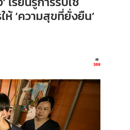
 เรียนรู้การรับใช้
 ‘ความสุขที่ยั่งยืน’
369