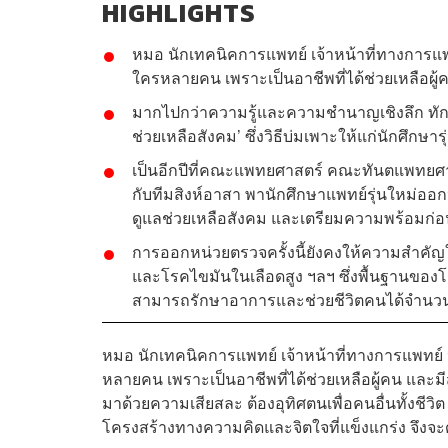
HIGHLIGHTS
หมอ นักเทคนิคการแพทย์ เจ้าหน้าที่ทางการแ
ใครหลายคน เพราะเป็นอาชีพที่ได้ช่วยเหลือผู้
มากไปกว่าความรู้และความชำนาญเชิงลึก ทั
ช่วยเหลือสังคม’ ซึ่งวิธีบ่มเพาะให้แก่นักศึกษารุ่
เป็นอีกปีที่คณะแพทยศาสตร์ คณะทันตแพทยศ
กับทีมสิงห์อาสา พานักศึกษาแพทย์รุ่นใหม่ออกห
ดูแลช่วยเหลือสังคม และเตรียมความพร้อมก่
การออกหน่วยตรวจครั้งนี้ยังคงให้ความสำคั
และโรคไขมันในเลือดสูง ฯลฯ ซึ่งพื้นฐานของโร
สามารถรักษาอาการและช่วยชีวิตคนได้จำน
หมอ นักเทคนิคการแพทย์ เจ้าหน้าที่ทางการแพทย
หลายคน เพราะเป็นอาชีพที่ได้ช่วยเหลือผู้คน และมี
มาด้วยความเสียสละ ต้องอุทิศตนเพื่อคนอื่นทั้งชี
โครงสร้างทางความคิดและจิตใจที่แข็งแกร่ง จึงจะ