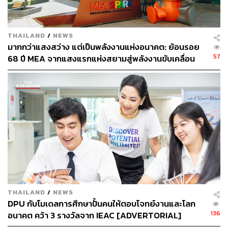
THAILAND
/
NEWS
มากกว่าแสงสว่าง แต่เป็นพลังงานแห่งอนาคต: ย้อนรอย
57
68 ปี MEA จากแสงแรกแห่งสยามสู่พลังงานขับเคลื่อน
เมือง ผ่าน MEA SPARK
THAILAND
/
NEWS
DPU กับโมเดลการศึกษาปั้นคนให้ตอบโจทย์งานและโลก
136
อนาคต คว้า 3 รางวัลจาก IEAC [ADVERTORIAL]