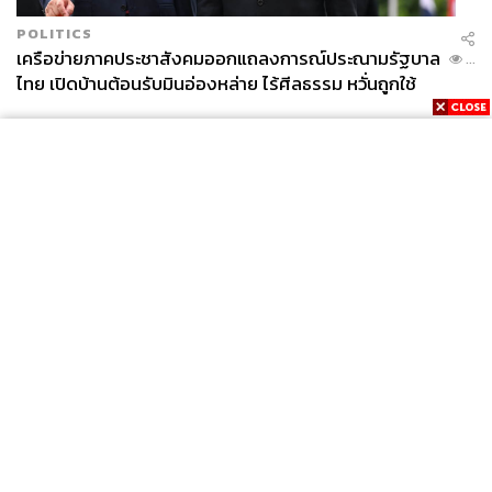
POLITICS
เครือข่ายภาคประชาสังคมออกแถลงการณ์ประณามรัฐบาล
...
ไทย เปิดบ้านต้อนรับมินอ่องหล่าย ไร้ศีลธรรม หวั่นถูกใช้
เป็นเครื่องมือกดขี่ชาวเมียนมา
News
Wealth
Pop
Podcast
Video
Now
Opinion
Careers
Events
Privacy
About
Contact
Policy
FOR
ADVERTISING
MEMBERSHIP