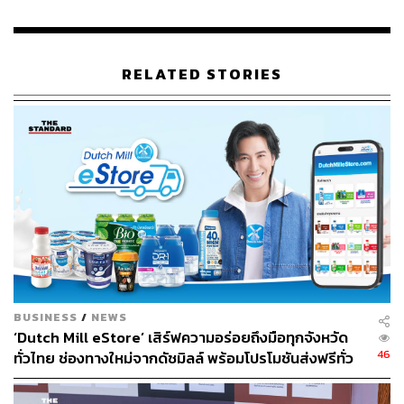
RELATED STORIES
BUSINESS
/
NEWS
‘Dutch Mill eStore’ เสิร์ฟความอร่อยถึงมือทุกจังหวัด
46
ทั่วไทย ช่องทางใหม่จากดัชมิลล์ พร้อมโปรโมชันส่งฟรีทั่ว
ประเทศ ส่งไว สั่งก่อนเที่ยง ได้ของวันถัดไป ส่งสินค้าแบบ
เย็นตรงจากโรงงาน [ADVERTORIAL]