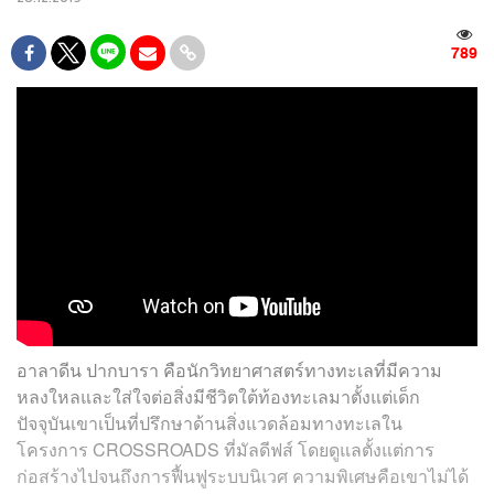
789
อาลาดีน ปากบารา คือนักวิทยาศาสตร์ทางทะเลที่มีความ
หลงใหลและใส่ใจต่อสิ่งมีชีวิตใต้ท้องทะเลมาตั้งแต่เด็ก
ปัจจุบันเขาเป็นที่ปรึกษาด้านสิ่งแวดล้อมทางทะเลใน
โครงการ CROSSROADS ที่มัลดีฟส์ โดยดูแลตั้งแต่การ
ก่อสร้างไปจนถึงการฟื้นฟูระบบนิเวศ ความพิเศษคือเขาไม่ได้