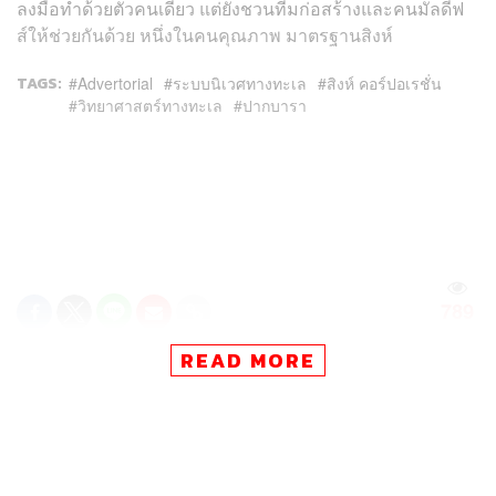
ลงมือทำด้วยตัวคนเดียว แต่ยังชวนทีมก่อสร้างและคนมัลดีฟ
ส์ให้ช่วยกันด้วย หนึ่งในคนคุณภาพ มาตรฐานสิงห์
TAGS:
Advertorial
ระบบนิเวศทางทะเล
สิงห์ คอร์ปอเรชั่น
วิทยาศาสตร์ทางทะเล
ปากบารา
789
READ MORE
ABOUT THE AUTHOR
THE STANDARD TEAM
กองบรรณาธิการ THE STANDARD