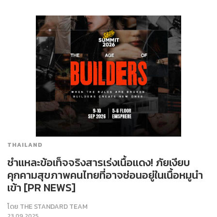
THAILAND
ชำแหละข้อเท็จจริงสารเร่งเนื้อแดง! ภัยเงียบ
คุกคามสุขภาพคนไทยที่อาจซ่อนอยู่ในเนื้อหมูนำ
เข้า [PR NEWS]
โดย
THE STANDARD TEAM
23.09.2025