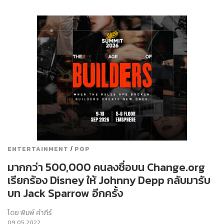
/
ENTERTAINMENT
POP
มากกว่า 500,000 คนลงชื่อบน Change.org
เรียกร้อง Disney ให้ Johnny Depp กลับมารับ
บท Jack Sparrow อีกครั้ง
โดย
พิมพ์ คำภีร์
09.05.2022