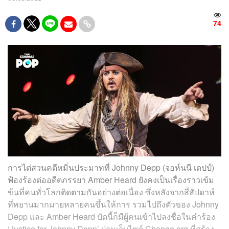
74
การไต่สวนคดีหมิ่นประมาทที่ Johnny Depp (จอห์นนี เดปป์)
ฟ้องร้องต่ออดีตภรรยา Amber Heard ยังคงเป็นเรื่องราวเข้ม
ข้นที่คนทั่วโลกติดตามกันอย่างต่อเนื่อง ซึ่งหลังจากสี่สัปดาห์
ที่พยานมากมายหลายคนขึ้นให้การ รวมไปถึงตัวของ Johnny
Depp และ Amber Heard บัดนี้ก็มีผู้คนเข้าไปลงชื่อในคำร้อง
‘Justice for Johnny Depp’ ผ่านเว็บไซต์ Change.org ที่สร้าง