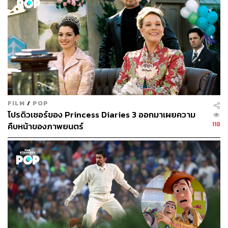
THE STANDARD
FILM
/
POP
โปรดิวเซอร์ของ Princess Diaries 3 ออกมาเผยความ
118
คืบหน้าของภาพยนตร์