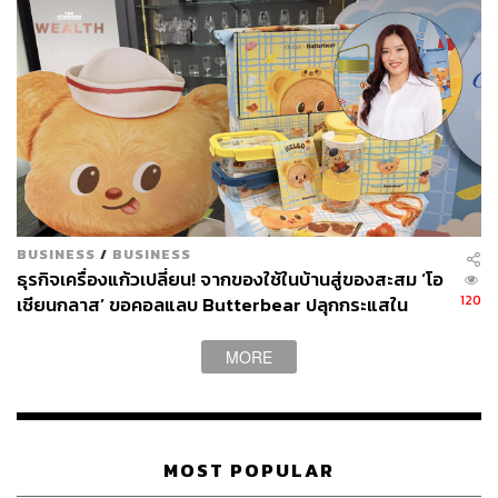
BUSINESS
/
BUSINESS
ธุรกิจเครื่องแก้วเปลี่ยน! จากของใช้ในบ้านสู่ของสะสม ‘โอ
120
เชียนกลาส’ ขอคอลแลบ Butterbear ปลุกกระแสใน
ตลาดไลฟ์สไตล์
MORE
MOST POPULAR