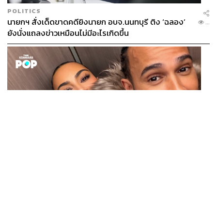
POLITICS
นายกฯ สั่งเด็ดขาดคดียิงนายก อบจ.นนทบุรี ติง ‘ฉลอง’
...
ยังนั่งแถลงข่าวเหมือนไม่มีอะไรเกิดขึ้น
ENTERTAINMENT
Kim Kardashian ยังคงเผยโมเมนต์สุดอบอุ่นกับ Lewis
...
Hamilton