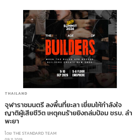
THAILAND
จุฬาราชมนตรี ลงพื้นที่ยะลา เยี่ยมให้กำลังใจ
ญาติผู้เสียชีวิต เหตุคนร้ายยิงถล่มป้อม ชรบ. ลำ
พะยา
โดย
THE STANDARD TEAM
09.11.2019