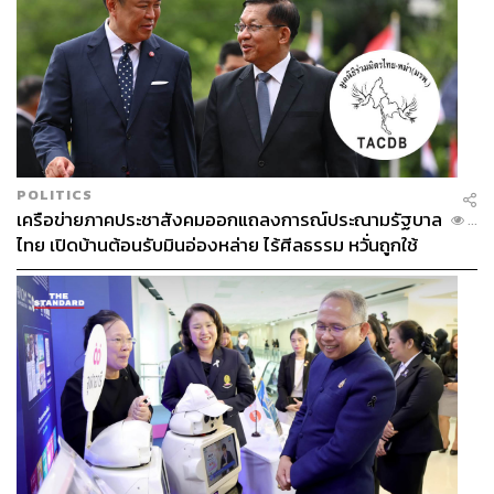
POLITICS
เครือข่ายภาคประชาสังคมออกแถลงการณ์ประณามรัฐบาล
...
ไทย เปิดบ้านต้อนรับมินอ่องหล่าย ไร้ศีลธรรม หวั่นถูกใช้
เป็นเครื่องมือกดขี่ชาวเมียนมา