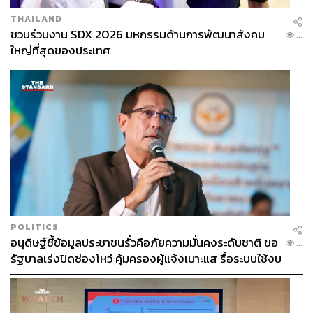
THAILAND
ชวนร่วมงาน SDX 2026 มหกรรมด้านการพัฒนาสังคม
...
ใหญ่ที่สุดของประเทศ
POLITICS
อนุดิษฐ์ชี้ข้อมูลประชาชนรั่วคือภัยความมั่นคงระดับชาติ ขอ
...
รัฐบาลเร่งปิดช่องโหว่ คุ้มครองผู้แจ้งเบาะแส รื้อระบบใช้งบ
ไซเบอร์