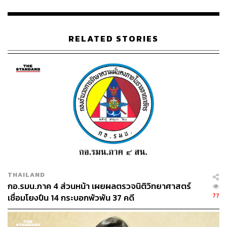
RELATED STORIES
41
ABOUT THE AUTHOR
THE STANDARD TEAM
กองบรรณาธิการ THE STANDARD
THAILAND
กอ.รมน.ภาค 4 ส่วนหน้า เผยผลตรวจนิติวิทยาศาสตร์
77
เชื่อมโยงปืน 14 กระบอกพัวพัน 37 คดี