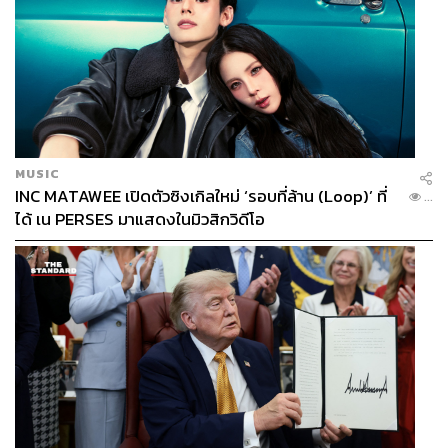
MUSIC
INC MATAWEE เปิดตัวซิงเกิลใหม่ ‘รอบที่ล้าน (Loop)’ ที่
...
ได้ เน PERSES มาแสดงในมิวสิกวิดีโอ