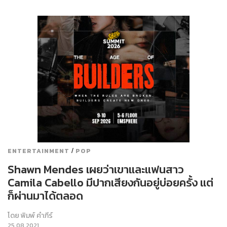
/
ENTERTAINMENT
POP
Shawn Mendes เผยว่าเขาและแฟนสาว
Camila Cabello มีปากเสียงกันอยู่บ่อยครั้ง แต่
ก็ผ่านมาได้ตลอด
โดย
พิมพ์ คำภีร์
25.08.2021