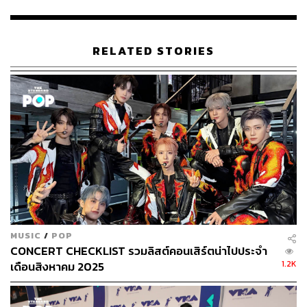
235
RELATED STORIES
ABOUT THE AUTHOR
พิมพ์ คำภีร์
นักเขียนกองบรรณาธิการคัลเจอร์ สำนักข่าว
THE STANDARD
MUSIC
/
POP
CONCERT CHECKLIST รวมลิสต์คอนเสิร์ตน่าไปประจำ
1.2K
เดือนสิงหาคม 2025