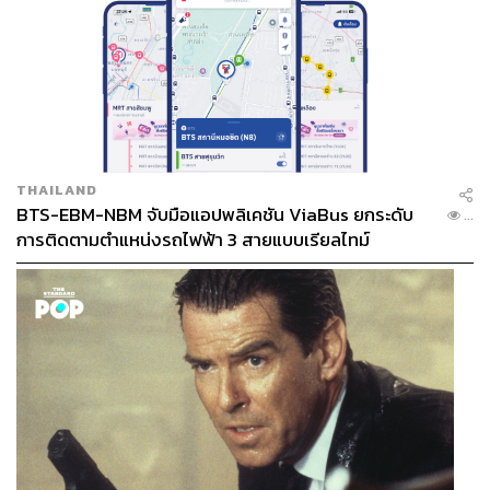
THAILAND
BTS-EBM-NBM จับมือแอปพลิเคชัน ViaBus ยกระดับ
...
การติดตามตำแหน่งรถไฟฟ้า 3 สายแบบเรียลไทม์