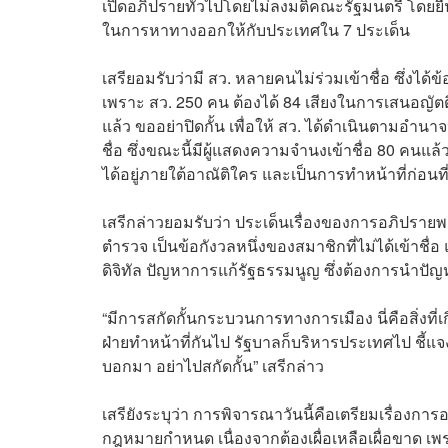
เปิดอภิปรายทั่วไปโดยไม่ลงมติคณะรัฐมนตรี โดยยืน
ในการหาทางออกให้กับประเทศใน 7 ประเด็น
เสรียอมรับว่ามี สว. หลายคนไม่ร่วมเข้าชื่อ ซึ่งไ
เพราะ สว. 250 คน ต้องได้ 84 เสียงในการเสนอญัต
แล้ว ขออย่าปิดกั้น เพื่อให้ สว. ได้ดำเนินตามอำน
ชื่อ ซึ่งขณะนี้มีผู้แสดงความจำนงเข้าชื่อ 80 คนแล
ได้อยู่ภายใต้อาณัติใคร และเป็นการทำหน้าที่ก่อ
เสรีกล่าวยอมรับว่า ประเด็นเรื่องของการอภิปรายพ
ตำรวจ เป็นข้อกังวลหนึ่งของสมาชิกที่ไม่ได้เข้าชื่
ดิจิทัล ปัญหาการแก้รัฐธรรมนูญ ซึ่งต้องการนำปั
“มีการสกัดกั้นกระบวนการทางการเมือง นี่คือสิ่งที่
ฝ่ายทำหน้าที่กันไป รัฐบาลก็บริหารประเทศไป ชี้แ
บอกมา อย่าไปสกัดกั้น” เสรีกล่าว
เสรียังระบุว่า การพิจารณาวันนี้คือเตรียมเรื่องกา
กฎหมายกำหนด เนื่องจากต้องเผื่อเหลือเผื่อขาด เ