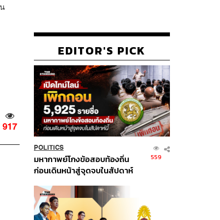
ทน
EDITOR'S PICK
917
POLITICS
559
มหากาพย์โกงข้อสอบท้องถิ่น
ก่อนเดินหน้าสู่จุดจบในสัปดาห์
นี้