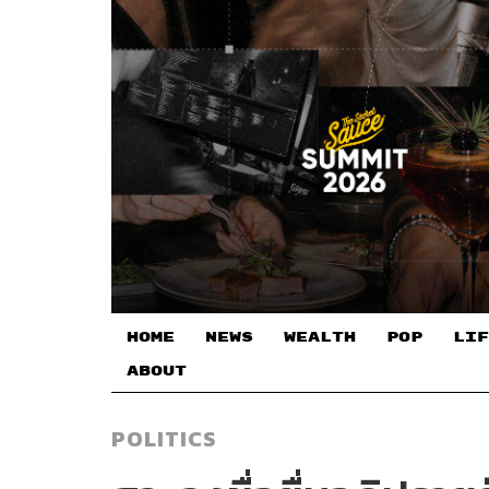
HOME
NEWS
WEALTH
POP
LIF
ABOUT
POLITICS