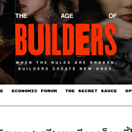
E
ECONOMIC FORUM
THE SECRET SAUCE​
OP