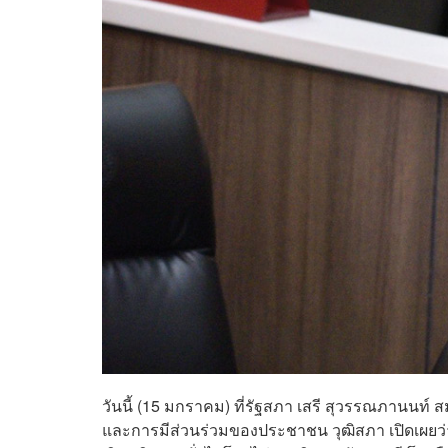
วันนี้ (15 มกราคม) ที่รัฐสภา เสรี สุวรรณภาน
และการมีส่วนร่วมของประชาชน วุฒิสภา เปิดเผยว่า 