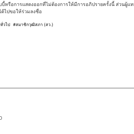
บี้หรือการแสดงออกที่ไม่ต้องการให้มีการอภิปรายครั้งนี้ ส่วนผู้แ
่ได้ไปขอให้ร่วมลงชื่อ
ทั่วไป
สมาชิกวุฒิสภา (สว.)
D