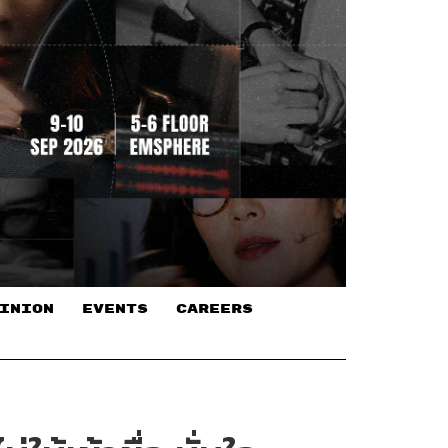
INION
EVENTS
CAREERS