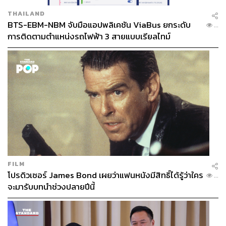
THAILAND
BTS-EBM-NBM จับมือแอปพลิเคชัน ViaBus ยกระดับ
...
การติดตามตำแหน่งรถไฟฟ้า 3 สายแบบเรียลไทม์
FILM
โปรดิวเซอร์ James Bond เผยว่าแฟนหนังมีสิทธิ์ได้รู้ว่าใคร
...
จะมารับบทนำช่วงปลายปีนี้