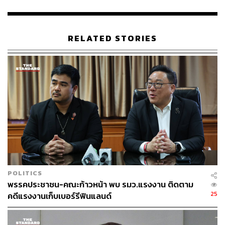
117
RELATED STORIES
ABOUT THE AUTHOR
THE STANDARD TEAM
กองบรรณาธิการ THE STANDARD
POLITICS
พรรคประชาชน-คณะก้าวหน้า พบ รมว.แรงงาน ติดตาม
25
คดีแรงงานเก็บเบอร์รีฟินแลนด์