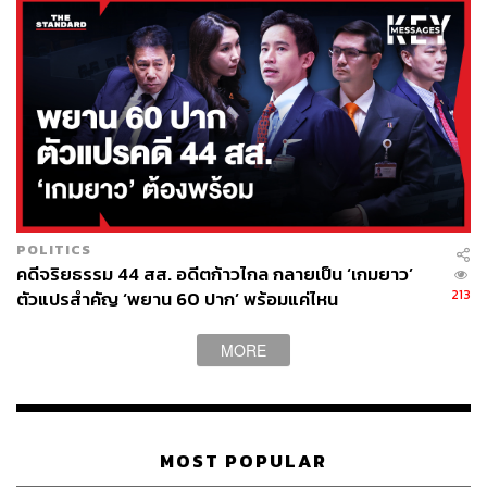
POLITICS
คดีจริยธรรม 44 สส. อดีตก้าวไกล กลายเป็น ‘เกมยาว’
213
ตัวแปรสำคัญ ‘พยาน 60 ปาก’ พร้อมแค่ไหน
MORE
MOST POPULAR