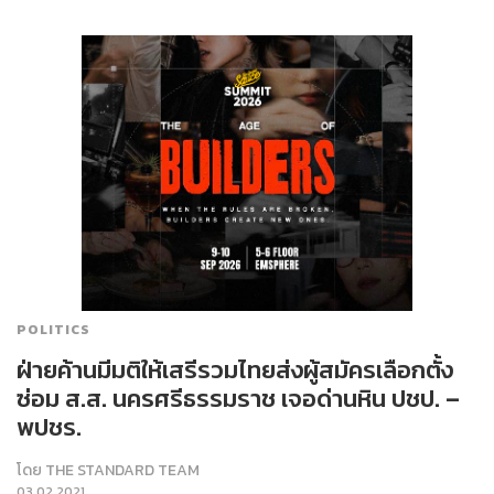
POLITICS
ฝ่ายค้านมีมติให้เสรีรวมไทยส่งผู้สมัครเลือกตั้ง
ซ่อม ส.ส. นครศรีธรรมราช เจอด่านหิน ปชป. –
พปชร.
โดย
THE STANDARD TEAM
03.02.2021