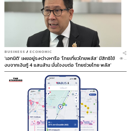
BUSINESS
/
ECONOMIC
‘เอกนิติ’ เผยอยู่ระหว่างหารือ ‘ไทยเที่ยวไทยพลัส’ มีสิทธิใช้
...
งบจากเงินกู้ 4 แสนล้าน มั่นใจงบต่อ ‘ไทยช่วยไทย พลัส’
เฟส 2 มีเพียงพอ