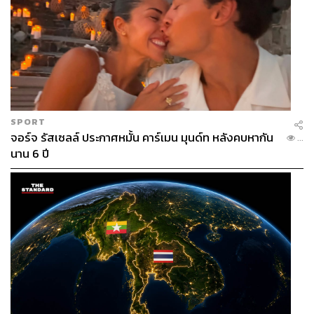
SPORT
จอร์จ รัสเซลล์ ประกาศหมั้น คาร์เมน มุนด์ท หลังคบหากัน
...
นาน 6 ปี