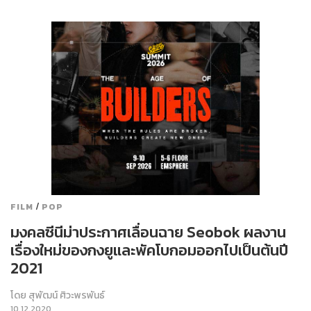
/
FILM
POP
มงคลซีนีม่าประกาศเลื่อนฉาย Seobok ผลงาน
เรื่องใหม่ของกงยูและพัคโบกอมออกไปเป็นต้นปี
2021
โดย
สุพัฒน์ ศิวะพรพันธ์
10.12.2020