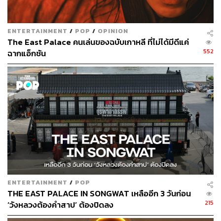
ENTERTAINMENT
/
POP
/
OPINION
The East Palace คนเล่นของฉบับเกาหลี ที่ไม่ได้มีดีแค่
552
ฉากแอ็กชัน
ENTERTAINMENT
/
POP
THE EAST PALACE IN SONGWAT เหลืออีก 3 วันก่อน
215
‘วังหลวงต้องคำสาป’ ต้องปิดลง