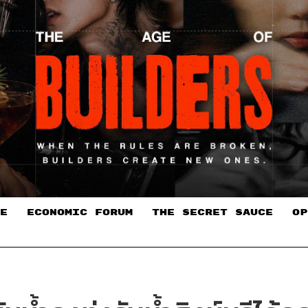
E
ECONOMIC FORUM
THE SECRET SAUCE​
OP