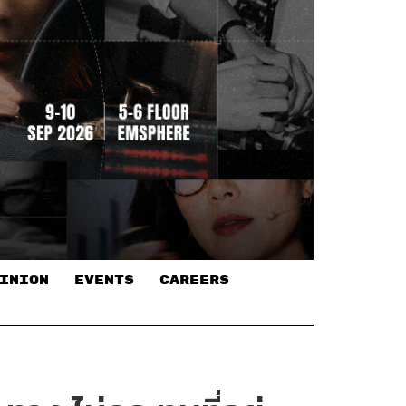
INION
EVENTS
CAREERS