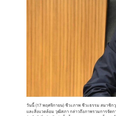
วันนี้ (17 พฤศจิกายน) ชีวะภาพ ชีวะธรรม สมาช
และสิ่งแวดล้อม วุฒิสภา กล่าวถึงภาพรวมการจัดการ