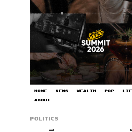
HOME
NEWS
WEALTH
POP
LIF
ABOUT
POLITICS