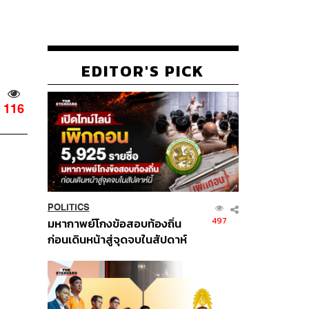
EDITOR'S PICK
116
POLITICS
497
มหากาพย์โกงข้อสอบท้องถิ่น
ก่อนเดินหน้าสู่จุดจบในสัปดาห์
นี้