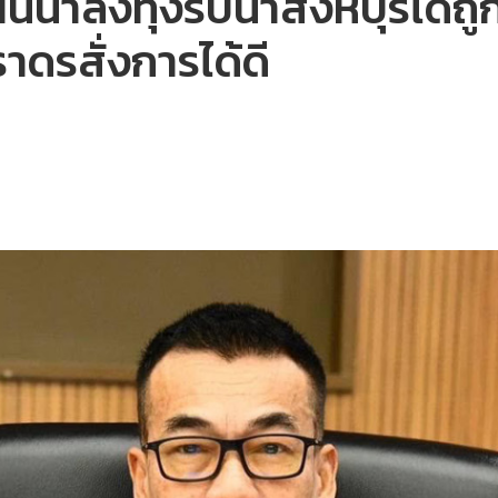
้ำลงทุ่งรับน้ำสิงห์บุรีได้ถูก
ราดรสั่งการได้ดี