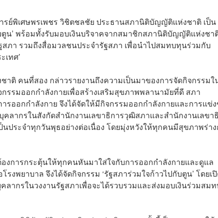
าจารย์พิเศษพรเพชร วิชิตชลชัย ประธานสภานิติบัญญัติแห่งชาติ เป็น
ตูน’ พร้อมทั้งรับมอบเงินบริจาคจากสมาชิกสภานิติบัญญัติแห่งชาต
สภา รวมถึงสื่อมวลชนประจำรัฐสภา เพื่อนำไปสมทบทุนร่วมกับ
ระเทศ’
ห่งชาติ คนที่สอง กล่าวรายงานถึงความเป็นมาของการจัดกิจกรรมใ
จกรรมออกกำลังกายเพื่อสร้างเสริมสุขภาพพลานามัยที่ดี สภา
งการออกกำลังกาย จึงได้จัดให้มีกิจกรรมออกกำลังกายและการแข่ง
ิ บุคลากรในสังกัดสำนักงานเลขาธิการวุฒิสภาและสำนักงานเลขาธ
ประจำทุกวันพุธอย่างต่อเนื่อง โดยมุ่งหวังให้ทุกคนมีสุขภาพร่า
ี่ต้องการกระตุ้นให้ทุกคนหันมาใส่ใจกับการออกกำลังกายและดูแล
โรงพยาบาล จึงได้จัดกิจกรรม ‘รัฐสภาร่วมใจก้าวไปกับตูน’ โดยเปิ
ะบุคลากรในวงงานรัฐสภาเพื่อจะได้รวบรวมและส่งมอบเงินร่วมสมท