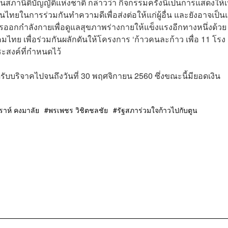
ภานิติบัญญัติแห่งชาติ กล่าวว่า กิจกรรมครั้งนี้เป็นการแสดงให้เ
ทยในการร่วมกันทำความดีเพื่อส่งต่อให้แก่ผู้อื่น และยังอาจเป็น
อกกำลังกายเพื่อดูแลสุขภาพร่างกายให้แข็งแรงอีกทางหนึ่งด้วย 
มไทย เพื่อร่วมกันผลักดันให้โครงการ ‘ก้าวคนละก้าว เพื่อ 11 โรง
ะสงค์ที่กำหนดไว้
รับบริจาคไปจนถึงวันที่ 30 พฤศจิกายน 2560 ซึ่งขณะนี้มียอดเงิน
ราห์ คงมาลัย
พรเพชร วิชิตชลชัย
รัฐสภาร่วมใจก้าวไปกับตูน