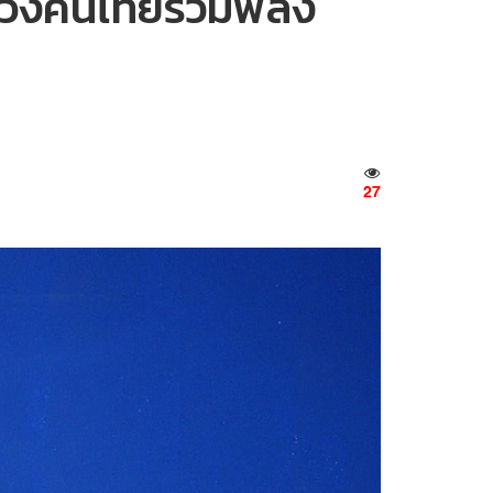
 หวังคนไทยรวมพลัง
27