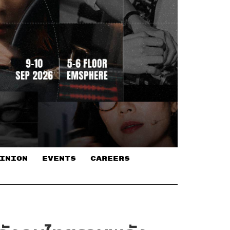
INION
EVENTS
CAREERS