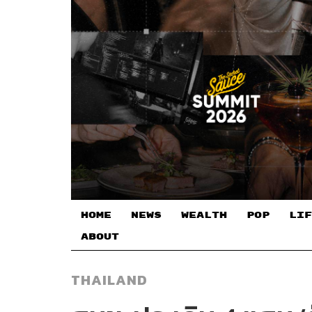
HOME
NEWS
WEALTH
POP
LIF
ABOUT
THAILAND