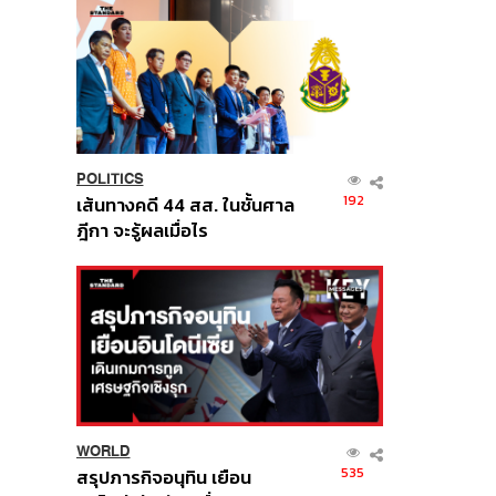
POLITICS
192
เส้นทางคดี 44 สส. ในชั้นศาล
ฎีกา จะรู้ผลเมื่อไร
WORLD
535
สรุปภารกิจอนุทิน เยือน