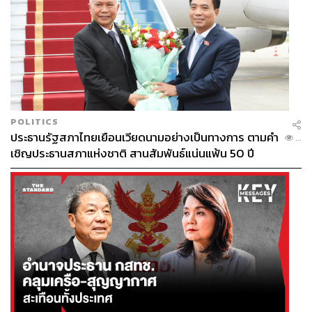
POLITICS
ประธานรัฐสภาไทยเยือนเวียดนามอย่างเป็นทางการ ตามคำ
...
เชิญประธานสภาแห่งชาติ สานสัมพันธ์แน่นแฟ้น 50 ปี