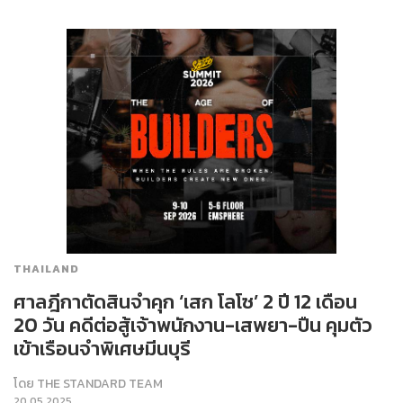
THAILAND
ศาลฎีกาตัดสินจำคุก ‘เสก โลโซ’ 2 ปี 12 เดือน
20 วัน คดีต่อสู้เจ้าพนักงาน-เสพยา-ปืน คุมตัว
เข้าเรือนจำพิเศษมีนบุรี
โดย
THE STANDARD TEAM
20.05.2025