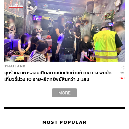
THAILAND
บุกร้านอาหารลอบเปิดสถานบันเทิงย่านห้วยขวาง พบนัก
143
เที่ยวฉี่ม่วง 10 ราย-ยึดทรัพย์สินกว่า 2 แสน
MORE
MOST POPULAR