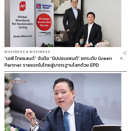
BUSINESS
/
BUSINESS
“เอพี ไทยแลนด์” จับมือ “นิปปอนเพนต์” ยกระดับ Green
...
Partner รายแรกในไทยสู่มาตรฐานโลกด้วย EPD
International พร้อมชูแนวคิด Global Standards for
Global Sustainable Living ส่งมอบบ้านคุณภาพ ลด
ผลกระทบต่อสิ่งแวดล้อม พร้อมปั้นนักออกแบบที่ใส่ใจโลก