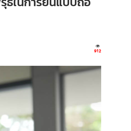
ิรุธในการยื่นแบบถือ
912