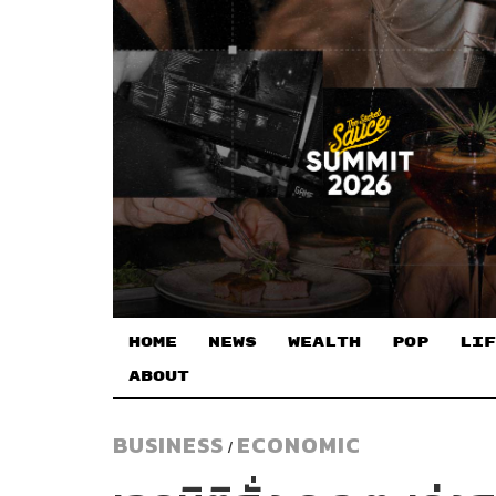
HOME
NEWS
WEALTH
POP
LIF
ABOUT
BUSINESS
ECONOMIC
/