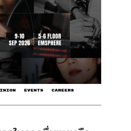
INION
EVENTS
CAREERS