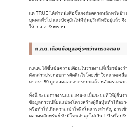
แต่ TRUE ได้ทำหนังสือชี้แจงต่อตลาดหลักทรัพย์ฯ เม
บุคคลทั่วไป และปัจจุบันไม่มีหุ้นบุริมสิทธิอยู่แล้
ให้ ก.ล.ต. รับทราบ
ก.ล.ต. เตือนข้อมูลอยู่ระหว่างตรวจสอบ
ก.ล.ต. ได้ขึ้นข้อความเตือนในรายงานที่เกี่ยวข้องว่า
ดังกล่าวประกอบการตัดสินใจโดยเข้าใจคลาดเคลื่อ
มาตรา 59 ถูกถอดออกจากระบบแล้ว หลังตรวจพบว่าผู
ทั้งนี้ ระบบรายงานแบบ 246-2 เป็นระบบที่ให้ผู้ยื
ข้อมูลการเปลี่ยนแปลงโครงสร้างผู้ถือหุ้นทำได้อย
หรือทำให้เกิดความเข้าใจผิดในสาระสำคัญ อาจเข
ตลาดหลักทรัพย์ ซึ่งมีโทษจำคุกไม่เกิน 1 ปี หรือปรั