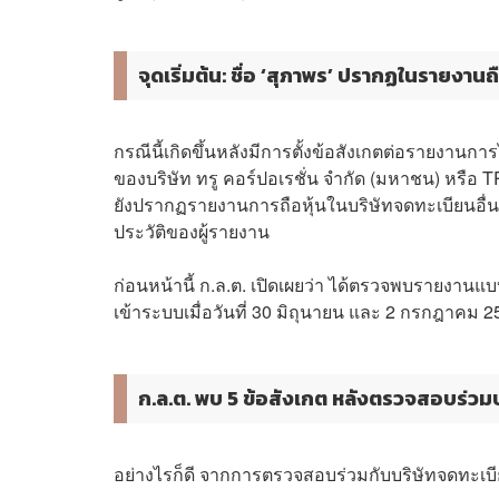
จุดเริ่มต้น: ชื่อ ‘สุภาพร’ ปรากฏในรายงานถ
กรณีนี้เกิดขึ้นหลังมีการตั้งข้อสังเกตต่อรายงานการ
ของบริษัท ทรู คอร์ปอเรชั่น จำกัด (มหาชน) หรือ 
ยังปรากฏรายงานการถือหุ้นในบริษัทจดทะเบียนอื่นอี
ประวัติของผู้รายงาน
ก่อนหน้านี้ ก.ล.ต. เปิดเผยว่า ได้ตรวจพบรายงานแบบ 
เข้าระบบเมื่อวันที่ 30 มิถุนายน และ 2 กรกฎาคม 25
ก.ล.ต. พบ 5 ข้อสังเกต หลังตรวจสอบร่วม
อย่างไรก็ดี จากการตรวจสอบร่วมกับบริษัทจดทะเบี