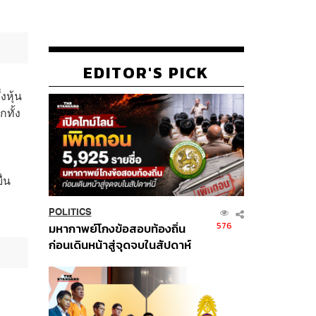
EDITOR'S PICK
งหุ้น
ทั้ง
ื่น
POLITICS
576
มหากาพย์โกงข้อสอบท้องถิ่น
ก่อนเดินหน้าสู่จุดจบในสัปดาห์
นี้