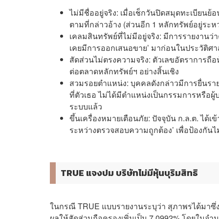
ไม่มีชื่ออยู่จริง: เมื่อเช็กวันปิดสมุดทะเบียนย
ตามที่กล่าวอ้าง (ส่วนอีก 1 หลักทรัพย์อยู่ร
เคลมสินทรัพย์ที่ไม่มีอยู่จริง: มีการรายงานว
เคยมีการออกเสนอขาย’ มาก่อนในประวัติศาสตร์
สัดส่วนไม่ตรงความจริง: ตัวเลขอัตราการถือหุ้
ต่อตลาดหลักทรัพย์ฯ อย่างสิ้นเชิง
สวมรอยตำแหน่ง: บุคคลดังกล่าวมีการยื่นรา
ที่ตัวเธอ ไม่ได้มีตำแหน่งเป็นกรรมการหรือผู้บ
ระบบแล้ว
ขึ้นเครื่องหมายเตือนภัย: ปัจจุบัน ก.ล.ต. ไ
ระหว่างตรวจสอบความถูกต้อง’ เพื่อป้องกันไม
TRUE แจงปม บริษัทไม่มีหุ้นบุริมสิทธิ
ในกรณี TRUE แบบรายงานระบุว่า สุภาพรได้มาซึ่งหุ้
ผลให้สัดส่วนถือครองเพิ่มเป็น 7.0992% โดยในจำนว