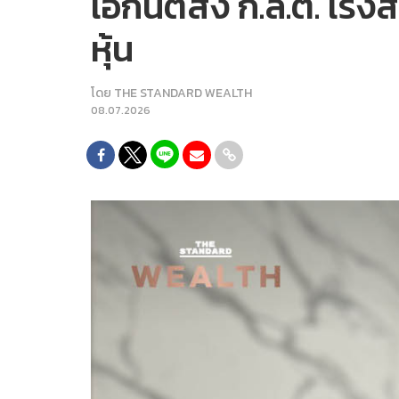
เอกนิติสั่ง ก.ล.ต. เ
หุ้น
โดย
THE STANDARD WEALTH
08.07.2026