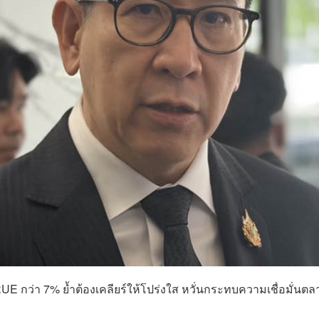
 TRUE กว่า 7% ย้ำต้องเคลียร์ให้โปร่งใส หวั่นกระทบความเชื่อมั่นตล