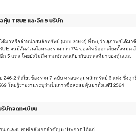
ือหุ้น TRUE และอีก 5 บริษัท
ได้มาหรือจำหน่ายหลักทรัพย์ (แบบ 246-2) ที่ระบุว่า สุภาพรได้มาซึ่
TRUE จนมีสัดส่วนถือครองรวมกว่า 7% ของสิทธิออกเสียงทั้งหมด อีก
ก 5 แห่ง โดยยังไม่มีความชัดเจนเกี่ยวกับแหล่งที่มาของหุ้นและ
246-2 ที่เกี่ยวข้องรวม 7 ฉบับ ครอบคลุมหลักทรัพย์ 6 แห่ง ซึ่งถูกย
69 โดยผู้รายงานระบุว่าเป็นการซื้อสะสมหุ้นมาตั้งแต่ปี 2564
บริษัทจดทะเบียน
ยน ก.ล.ต. พบข้อสังเกตสำคัญ 5 ประการ ได้แก่