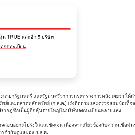
อหุ้น TRUE และอีก 5 บริษัท
ษัทจดทะเบียน
งนายกรัฐมนตรี และรัฐมนตรีว่าการกระทรวงการคลัง เผยว่า ได้ก
ย์และตลาดหลักทรัพย์ (ก.ล.ต.) เร่งติดตามและตรวจสอบข้อเท็จจ
ปรากฏชื่อเป็นผู้ถือหุ้นรายใหญ่ในบริษัทจดทะเบียนหลายแห่ง
รวจสอบอย่างโปร่งใสและชัดเจน เนื่องจากเกี่ยวข้องกับความเชื่อมั่
ารกำกับดูแลของ ก.ล.ต.