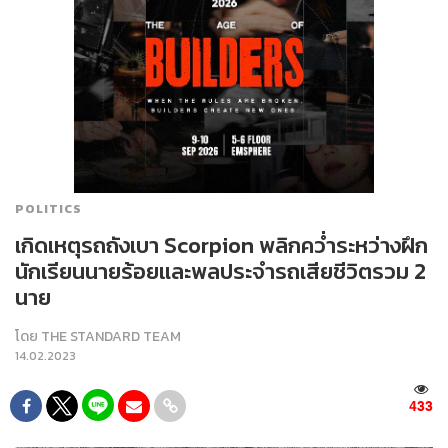
POLITICS
เกิดเหตุรถถังเบา Scorpion พลิกคว่ำระหว่างฝึก
นักเรียนนายร้อยและพลประจำรถเสียชีวิตรวม 2
นาย
โดย
THE STANDARD TEAM
14.02.2023
433